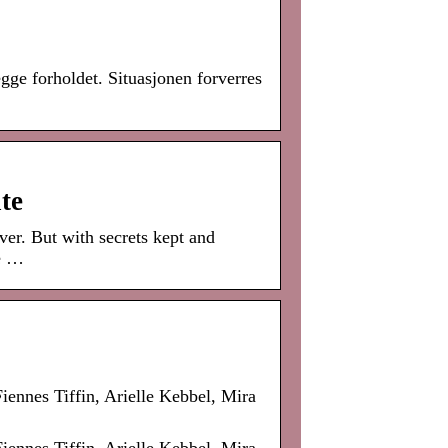
egge forholdet. Situasjonen forverres
te
ver. But with secrets kept and
re …
iennes Tiffin, Arielle Kebbel, Mira