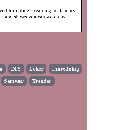
ived for online streaming on January
ies and shows you can watch by
n
DIY
Leker
Innredning
Samvær
Trender