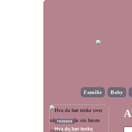
Familie
Baby
A
TRENDER
Hva du bør tenke