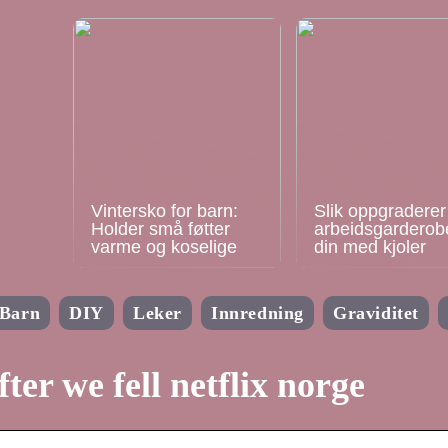
Vintersko for barn:
Slik oppgraderer
Holder små føtter
arbeidsgarderob
varme og koselige
din med kjoler
Barn
DIY
Leker
Innredning
Graviditet
fter we fell netflix norge