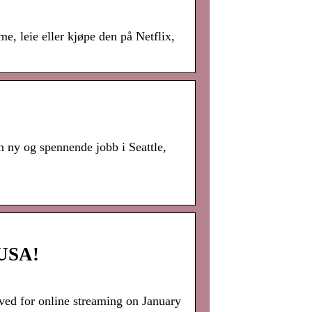
, leie eller kjøpe den på Netflix,
en ny og spennende jobb i Seattle,
 USA!
ived for online streaming on January