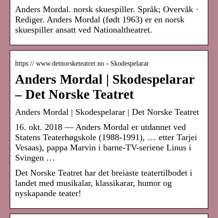
Anders Mordal. norsk skuespiller. Språk; Overvåk ·
Rediger. Anders Mordal (født 1963) er en norsk
skuespiller ansatt ved Nationaltheatret.
https:// www.detnorsketeatret.no › Skodespelarar
Anders Mordal | Skodespelarar
– Det Norske Teatret
Anders Mordal | Skodespelarar | Det Norske Teatret
16. okt. 2018 — Anders Mordal er utdannet ved
Statens Teaterhøgskole (1988-1991), … etter Tarjei
Vesaas), pappa Marvin i barne-TV-seriene Linus i
Svingen …
Det Norske Teatret har det breiaste teatertilbodet i
landet med musikalar, klassikarar, humor og
nyskapande teater!