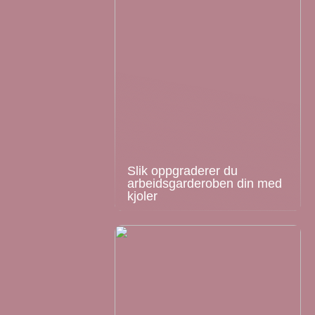
Slik oppgraderer du
arbeidsgarderoben din med
kjoler