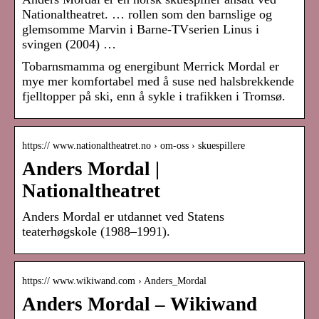
Nationaltheatret. … rollen som den barnslige og
glemsomme Marvin i Barne-TVserien Linus i
svingen (2004) …
Tobarnsmamma og energibunt Merrick Mordal er
mye mer komfortabel med å suse ned halsbrekkende
fjelltopper på ski, enn å sykle i trafikken i Tromsø.
https:// www.nationaltheatret.no › om-oss › skuespillere
Anders Mordal |
Nationaltheatret
Anders Mordal er utdannet ved Statens
teaterhøgskole (1988–1991).
https:// www.wikiwand.com › Anders_Mordal
Anders Mordal – Wikiwand