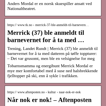
Anders Mordal er en norsk skuespiller ansatt ved
Nationaltheatret.
https:// www.tk.no › merrick-37-ble-anmeldt-til-barnevern…
Merrick (37) ble anmeldt til
barnevernet for å ta med …
Trening, Landet Rundt | Merrick (37) ble anmeldt til
barnevernet for å ta med datteren på tøffe toppturer:
– Det var grusomt, men ble en velsignelse for meg
Tobarnsmamma og energibunt Merrick Mordal er
mye mer komfortabel med å suse ned halsbrekkende
fjelltopper på ski, enn å sykle i trafikken.
https:// www.aftenposten.no › kultur › naar-nok-er-nok
Når nok er nok! – Aftenposten