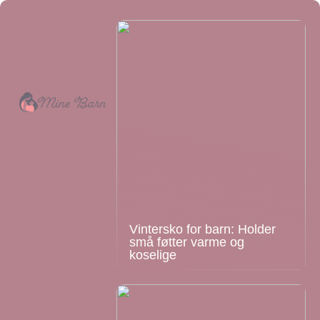
Vintersko for barn: Holder
små føtter varme og
koselige