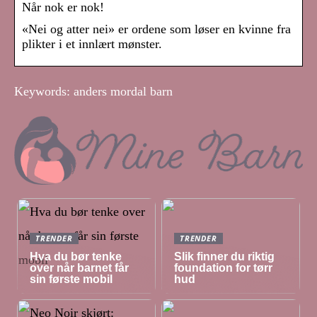
Når nok er nok!
«Nei og atter nei» er ordene som løser en kvinne fra
plikter i et innlært mønster.
Keywords: anders mordal barn
TRENDER
TRENDER
Hva du bør tenke
Slik finner du riktig
over når barnet får
foundation for tørr
sin første mobil
hud