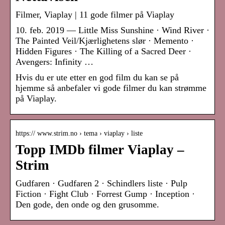
Filmer, Viaplay | 11 gode filmer på Viaplay
10. feb. 2019 — Little Miss Sunshine · Wind River ·
The Painted Veil/Kjærlighetens slør · Memento ·
Hidden Figures · The Killing of a Sacred Deer ·
Avengers: Infinity …
Hvis du er ute etter en god film du kan se på
hjemme så anbefaler vi gode filmer du kan strømme
på Viaplay.
https:// www.strim.no › tema › viaplay › liste
Topp IMDb filmer Viaplay –
Strim
Gudfaren · Gudfaren 2 · Schindlers liste · Pulp
Fiction · Fight Club · Forrest Gump · Inception ·
Den gode, den onde og den grusomme.