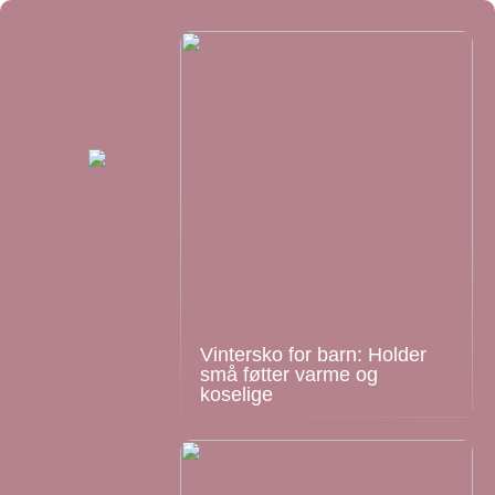
Vintersko for barn: Holder
små føtter varme og
koselige