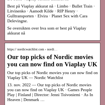
Best på Viaplay akkurat nå · Limbo · Bullet Train ·
Litvinenko · Aamodt Kilde · RIP Henry ·
Gulltransporten · Elvira · Planet Sex with Cara
Delevingne.
Se oversikten over hva som er best på Viaplay
akkurat nå
https:// nordicwatchlist.com › nordi…
Our top picks of Nordic movies
you can now find on Viaplay UK
Our top picks of Nordic movies you can now find on
Viaplay UK — Nordic Watchlist
13. nov. 2022 — Our top picks of Nordic movies
you can now find on Viaplay UK · Games People
Play | Finland | Director: Jenni Toivoniemi · As In
Heaven | Denmark …