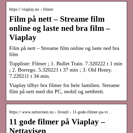
https:// viaplay.no › filmer
Film på nett – Streame film
online og laste ned bra film –
Viaplay
Film på nett – Streame film online og laste ned bra
film
Toppliste: Filmer ; 1. Bullet Train. 7.320222 t 1 min
; 2. Borrego. 5.320221 t 37 min ; 3. Old Henry.
7.220211 t 34 min.
Viaplay tilbyr bra filmer for hele familien. Streame
film på nett med din PC, mobil og nettbrett.
https:// www.nettavisen.no › livsstil › 11-gode-filmer-pa-vi…
11 gode filmer på Viaplay –
Nettavisen