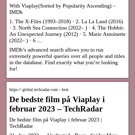
With Viaplay(Sorted by Popularity Ascending) –
IMDb
1. The X-Files (1993–2018) · 2. La La Land (2016)
· 3. North Sea Connection (2022– ) · 4. The Hobbit:
An Unexpected Journey (2012) · 5. Marie Antoinette
(2022– ) · 6 …
IMDb’s advanced search allows you to run
extremely powerful queries over all people and titles
in the database. Find exactly what you’re looking
for!
https:// global.techradar.com › best
De bedste film på Viaplay i
februar 2023 – TechRadar
De bedste film på Viaplay i februar 2023 |
TechRadar