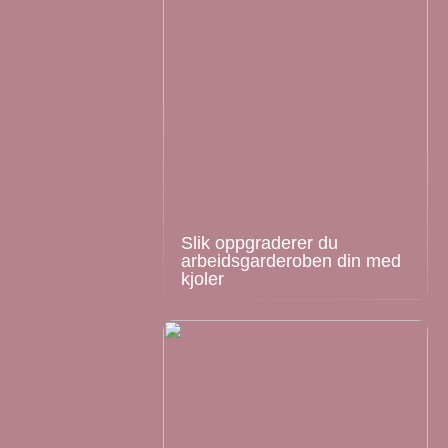
Slik oppgraderer du
arbeidsgarderoben din med
kjoler