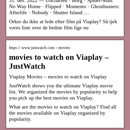
31. des. 2022 — Uncharted · Borg · Spider-Man:
No Way Home · Flipped · Momento · Ghostbusters:
Afterlife · Nobody · Shutter Island …
Orker du ikke at lede efter film på Viaplay? Så tjek
vores liste over de bedste film lige nu
https:// www.justwatch.com › movies
movies to watch on Viaplay –
JustWatch
Viaplay Movies – movies to watch on Viaplay
JustWatch shows you the ultimate Viaplay movie
list. We organized the movies by popularity to help
you pick up the best movies on Viaplay.
What are the movies to watch on Viaplay? Find all
the movies available on Viaplay organized by
popularity.