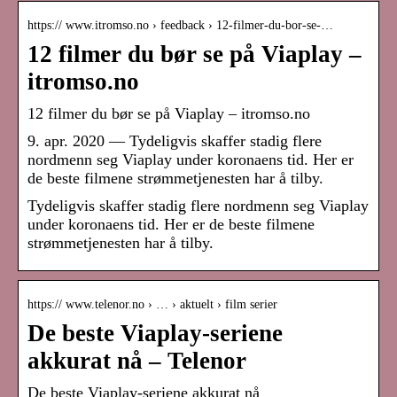
https:// www.itromso.no › feedback › 12-filmer-du-bor-se-…
12 filmer du bør se på Viaplay –
itromso.no
12 filmer du bør se på Viaplay – itromso.no
9. apr. 2020 — Tydeligvis skaffer stadig flere
nordmenn seg Viaplay under koronaens tid. Her er
de beste filmene strømmetjenesten har å tilby.
Tydeligvis skaffer stadig flere nordmenn seg Viaplay
under koronaens tid. Her er de beste filmene
strømmetjenesten har å tilby.
https:// www.telenor.no › … › aktuelt › film serier
De beste Viaplay-seriene
akkurat nå – Telenor
De beste Viaplay-seriene akkurat nå