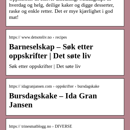
hverdag og helg, deilige kaker og digge desserter,
raske og enkle retter. Det er mye kjærlighet i god
mat!
https:// www.detsoteliv.no › recipes
Barneselskap – Søk etter
oppskrifter | Det søte liv
Søk etter oppskrifter | Det søte liv
https:// idagranjansen.com › oppskrifter › bursdagskake
Bursdagskake – Ida Gran
Jansen
https:// trinesmatblogg.no › DIVERSE