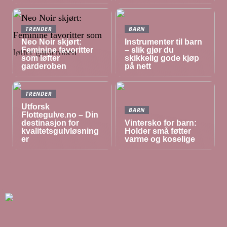
TRENDER
BARN
Neo Noir skjørt:
Instrumenter til barn
Feminine favoritter
– slik gjør du
som løfter
skikkelig gode kjøp
garderoben
på nett
TRENDER
Utforsk
BARN
Flottegulve.no – Din
destinasjon for
Vintersko for barn:
kvalitetsgulvløsning
Holder små føtter
er
varme og koselige