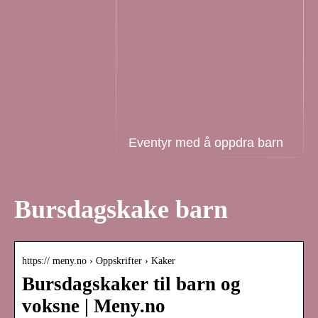
Eventyr med å oppdra barn
Bursdagskake barn
https:// meny.no › Oppskrifter › Kaker
Bursdagskaker til barn og
voksne | Meny.no