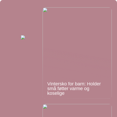
Vintersko for barn: Holder
små føtter varme og
koselige