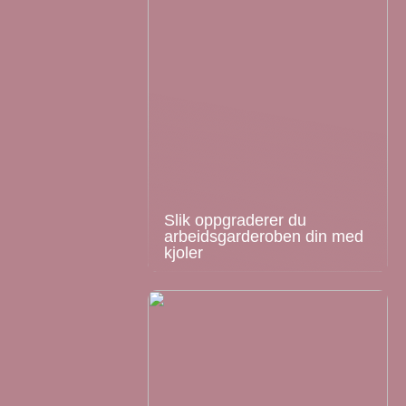
Slik oppgraderer du
arbeidsgarderoben din med
kjoler