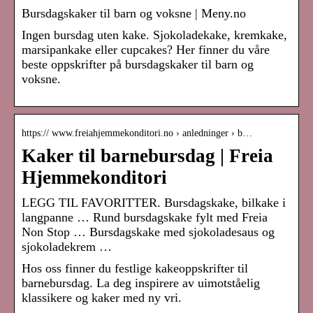
Bursdagskaker til barn og voksne | Meny.no
Ingen bursdag uten kake. Sjokoladekake, kremkake,
marsipankake eller cupcakes? Her finner du våre
beste oppskrifter på bursdagskaker til barn og
voksne.
https:// www.freiahjemmekonditori.no › anledninger › b…
Kaker til barnebursdag | Freia
Hjemmekonditori
LEGG TIL FAVORITTER. Bursdagskake, bilkake i
langpanne … Rund bursdagskake fylt med Freia
Non Stop … Bursdagskake med sjokoladesaus og
sjokoladekrem …
Hos oss finner du festlige kakeoppskrifter til
barnebursdag. La deg inspirere av uimotståelig
klassikere og kaker med ny vri.