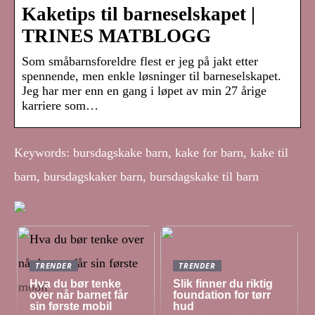
Kaketips til barneselskapet |
TRINES MATBLOGG
Som småbarnsforeldre flest er jeg på jakt etter
spennende, men enkle løsninger til barneselskapet.
Jeg har mer enn en gang i løpet av min 27 årige
karriere som…
Keywords: bursdagskake barn, kake for barn, kake til
barn, bursdagskaker barn, bursdagskake til barn
TRENDER
TRENDER
Hva du bør tenke
Slik finner du riktig
over når barnet får
foundation for tørr
sin første mobil
hud