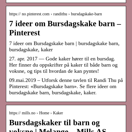
https:// no.pinterest.com › randithu › bursdagskake-barn
7 ideer om Bursdagskake barn –
Pinterest
7 ideer om Bursdagskake barn | bursdagskake barn,
bursdagskake, kaker
27. apr. 2017 — Gode kaker hører til en bursdag.
Her finner du oppskrifter på kaker til både barn og
voksne, og tips til hvordan de kan pyntes!
09.mai.2019 – Utforsk denne tavlen til Randi Thu på
Pinterest: «Bursdagskake barn». Se flere ideer om
bursdagskake barn, bursdagskake, kaker.
https:// mills.no › Home › Kaker
Bursdagskaker til barn og
voksne | Melange – Mills AS