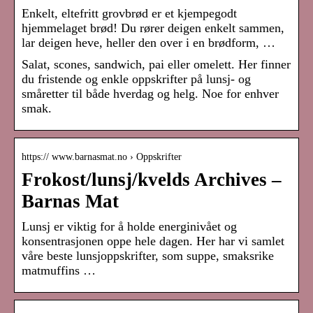
Enkelt, eltefritt grovbrød er et kjempegodt
hjemmelaget brød! Du rører deigen enkelt sammen,
lar deigen heve, heller den over i en brødform, …
Salat, scones, sandwich, pai eller omelett. Her finner
du fristende og enkle oppskrifter på lunsj- og
småretter til både hverdag og helg. Noe for enhver
smak.
https:// www.barnasmat.no › Oppskrifter
Frokost/lunsj/kvelds Archives –
Barnas Mat
Lunsj er viktig for å holde energinivået og
konsentrasjonen oppe hele dagen. Her har vi samlet
våre beste lunsjoppskrifter, som suppe, smaksrike
matmuffins …