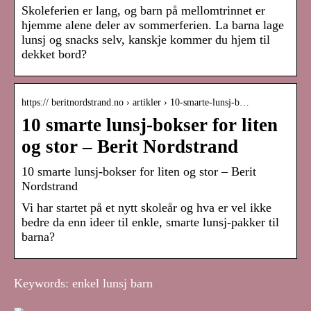
Skoleferien er lang, og barn på mellomtrinnet er
hjemme alene deler av sommerferien. La barna lage
lunsj og snacks selv, kanskje kommer du hjem til
dekket bord?
https:// beritnordstrand.no › artikler › 10-smarte-lunsj-b…
10 smarte lunsj-bokser for liten
og stor – Berit Nordstrand
10 smarte lunsj-bokser for liten og stor – Berit
Nordstrand
Vi har startet på et nytt skoleår og hva er vel ikke
bedre da enn ideer til enkle, smarte lunsj-pakker til
barna?
Keywords: enkel lunsj barn