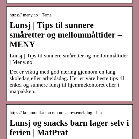
https:// meny.no › Tema
Lunsj | Tips til sunnere
småretter og mellommåltider –
MENY
Lunsj | Tips til sunnere småretter og mellommåltider
| Meny.no
Det er viktig med god næring gjennom en lang
skoledag eller arbeidsdag. Her er våre beste tips til
enkel og sunnere lunsj til hjemmekontoret eller i
matpakken.
https:// kommunikasjon.ntb.no › pressemelding › lunsj-…
Lunsj og snacks barn lager selv i
ferien | MatPrat