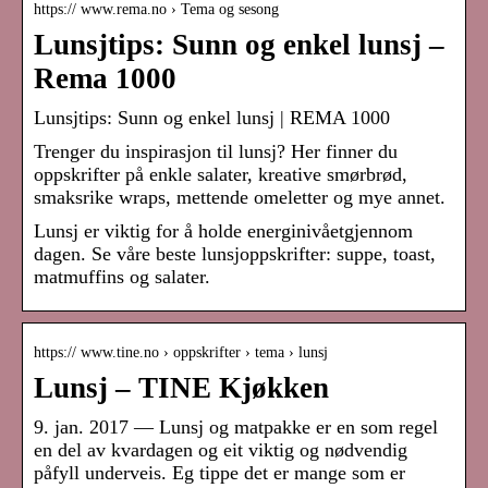
https:// www.rema.no › Tema og sesong
Lunsjtips: Sunn og enkel lunsj –
Rema 1000
Lunsjtips: Sunn og enkel lunsj | REMA 1000
Trenger du inspirasjon til lunsj? Her finner du
oppskrifter på enkle salater, kreative smørbrød,
smaksrike wraps, mettende omeletter og mye annet.
Lunsj er viktig for å holde energinivåetgjennom
dagen. Se våre beste lunsjoppskrifter: suppe, toast,
matmuffins og salater.
https:// www.tine.no › oppskrifter › tema › lunsj
Lunsj – TINE Kjøkken
9. jan. 2017 — Lunsj og matpakke er en som regel
en del av kvardagen og eit viktig og nødvendig
påfyll underveis. Eg tippe det er mange som er