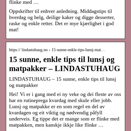
flinke med …
Oppskrifter til enhver anledning. Middagstips til
hverdag og helg, deilige kaker og digge desserter,
raske og enkle retter. Det er mye kjærlighet i god
mat!
https:// lindastuhaug.no › 15-sunne-enkle-tips-lunsj-mat…
15 sunne, enkle tips til lunsj og
matpakker – LINDASTUHAUG
LINDASTUHAUG – 15 sunne, enkle tips til lunsj
og matpakker
Hei! Vi er i gang med ei ny veke og dei fleste av oss
har en rutineprega kvardag med skule eller jobb.
Lunsj og matpakke er en som regel en del av
kvardagen og eit viktig og nødvendig påfyll
underveis. Eg tippe det er mange som er flinke med
matpakken, men kanskje ikkje like flinke …