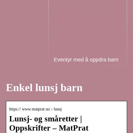
Eventyr med å oppdra barn
Enkel lunsj barn
https:// www.matprat.no › lunsj
Lunsj- og småretter |
Oppskrifter – MatPrat