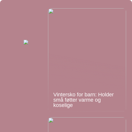
Vintersko for barn: Holder
små føtter varme og
koselige