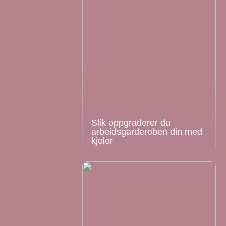
Slik oppgraderer du
arbeidsgarderoben din med
kjoler