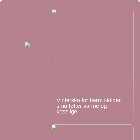
Vintersko for barn: Holder
små føtter varme og
koselige