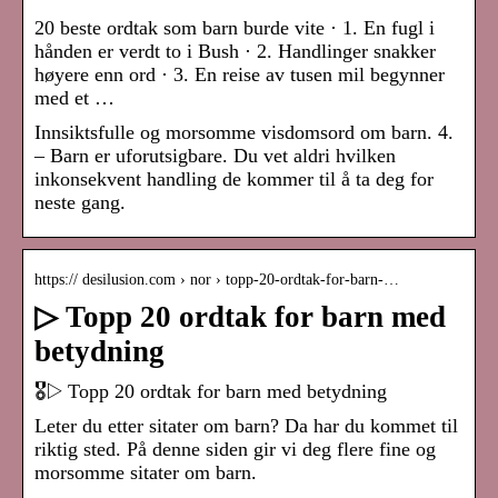
20 beste ordtak som barn burde vite · 1. En fugl i
hånden er verdt to i Bush · 2. Handlinger snakker
høyere enn ord · 3. En reise av tusen mil begynner
med et …
Innsiktsfulle og morsomme visdomsord om barn. 4.
– Barn er uforutsigbare. Du vet aldri hvilken
inkonsekvent handling de kommer til å ta deg for
neste gang.
https:// desilusion.com › nor › topp-20-ordtak-for-barn-…
▷ Topp 20 ordtak for barn med
betydning
🎖▷ Topp 20 ordtak for barn med betydning
Leter du etter sitater om barn? Da har du kommet til
riktig sted. På denne siden gir vi deg flere fine og
morsomme sitater om barn.