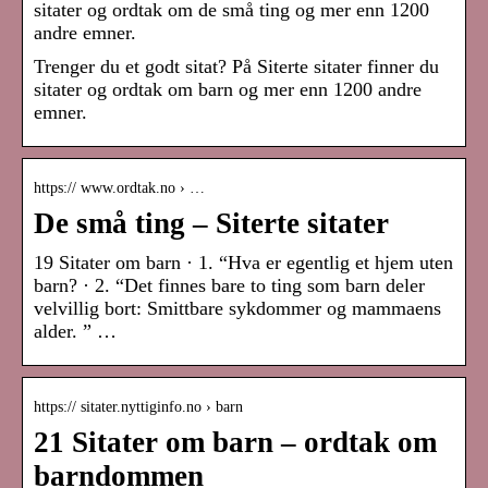
sitater og ordtak om de små ting og mer enn 1200
andre emner.
Trenger du et godt sitat? På Siterte sitater finner du
sitater og ordtak om barn og mer enn 1200 andre
emner.
https:// www.ordtak.no › …
De små ting – Siterte sitater
19 Sitater om barn · 1. “Hva er egentlig et hjem uten
barn? · 2. “Det finnes bare to ting som barn deler
velvillig bort: Smittbare sykdommer og mammaens
alder. ” …
https:// sitater.nyttiginfo.no › barn
21 Sitater om barn – ordtak om
barndommen