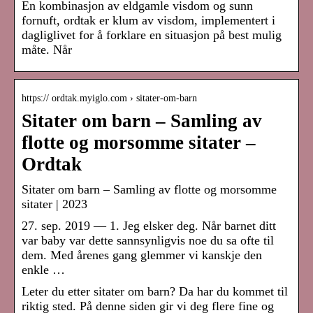
En kombinasjon av eldgamle visdom og sunn
fornuft, ordtak er klum av visdom, implementert i
dagliglivet for å forklare en situasjon på best mulig
måte. Når
https:// ordtak.myiglo.com › sitater-om-barn
Sitater om barn – Samling av
flotte og morsomme sitater –
Ordtak
Sitater om barn – Samling av flotte og morsomme
sitater | 2023
27. sep. 2019 — 1. Jeg elsker deg. Når barnet ditt
var baby var dette sannsynligvis noe du sa ofte til
dem. Med årenes gang glemmer vi kanskje den
enkle …
Leter du etter sitater om barn? Da har du kommet til
riktig sted. På denne siden gir vi deg flere fine og