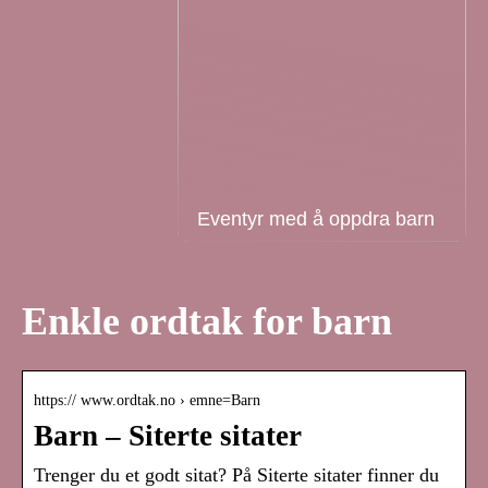
Eventyr med å oppdra barn
Enkle ordtak for barn
https:// www.ordtak.no › emne=Barn
Barn – Siterte sitater
Trenger du et godt sitat? På Siterte sitater finner du