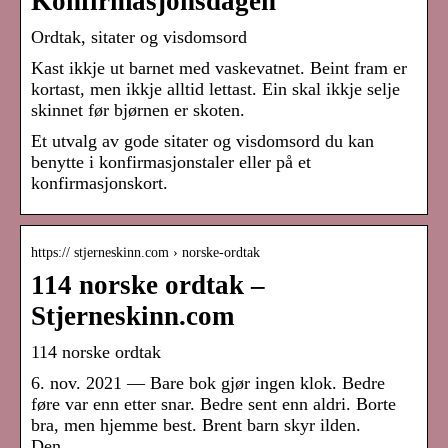
Konfirmasjonsdagen
Ordtak, sitater og visdomsord
Kast ikkje ut barnet med vaskevatnet. Beint fram er
kortast, men ikkje alltid lettast. Ein skal ikkje selje
skinnet før bjørnen er skoten.
Et utvalg av gode sitater og visdomsord du kan
benytte i konfirmasjonstaler eller på et
konfirmasjonskort.
https:// stjerneskinn.com › norske-ordtak
114 norske ordtak –
Stjerneskinn.com
114 norske ordtak
6. nov. 2021 — Bare bok gjør ingen klok. Bedre
føre var enn etter snar. Bedre sent enn aldri. Borte
bra, men hjemme best. Brent barn skyr ilden.
Den …