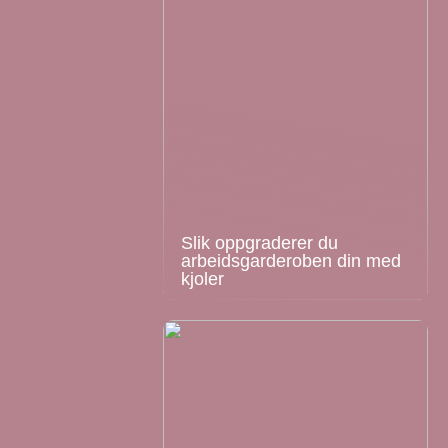
Slik oppgraderer du
arbeidsgarderoben din med
kjoler