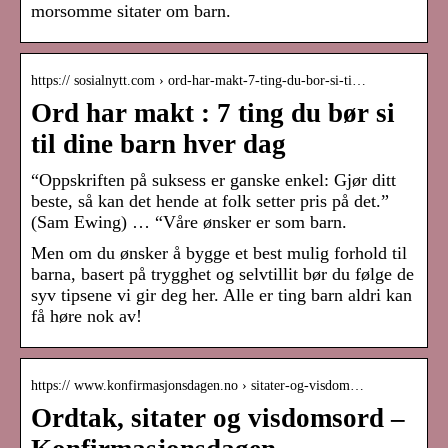
morsomme sitater om barn.
https:// sosialnytt.com › ord-har-makt-7-ting-du-bor-si-ti…
Ord har makt : 7 ting du bør si
til dine barn hver dag
“Oppskriften på suksess er ganske enkel: Gjør ditt
beste, så kan det hende at folk setter pris på det.”
(Sam Ewing) … “Våre ønsker er som barn.
Men om du ønsker å bygge et best mulig forhold til
barna, basert på trygghet og selvtillit bør du følge de
syv tipsene vi gir deg her. Alle er ting barn aldri kan
få høre nok av!
https:// www.konfirmasjonsdagen.no › sitater-og-visdom…
Ordtak, sitater og visdomsord –