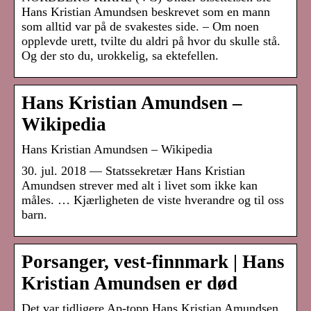
Hans Kristian Amundsen beskrevet som en mann
som alltid var på de svakestes side. – Om noen
opplevde urett, tvilte du aldri på hvor du skulle stå.
Og der sto du, urokkelig, sa ektefellen.
Hans Kristian Amundsen –
Wikipedia
Hans Kristian Amundsen – Wikipedia
30. jul. 2018 — Statssekretær Hans Kristian
Amundsen strever med alt i livet som ikke kan
måles. … Kjærligheten de viste hverandre og til oss
barn.
Porsanger, vest-finnmark | Hans
Kristian Amundsen er død
Det var tidligere Ap-topp Hans Kristian Amundsen