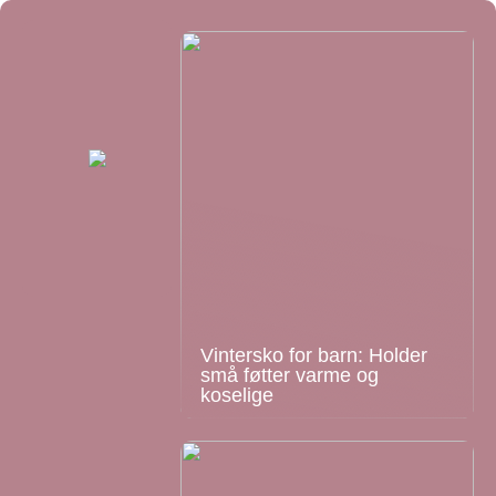
Vintersko for barn: Holder
små føtter varme og
koselige