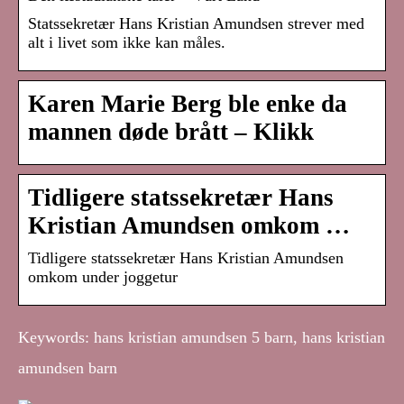
Statssekretær Hans Kristian Amundsen strever med
alt i livet som ikke kan måles.
Karen Marie Berg ble enke da
mannen døde brått – Klikk
Tidligere statssekretær Hans
Kristian Amundsen omkom …
Tidligere statssekretær Hans Kristian Amundsen
omkom under joggetur
Keywords: hans kristian amundsen 5 barn, hans kristian
amundsen barn