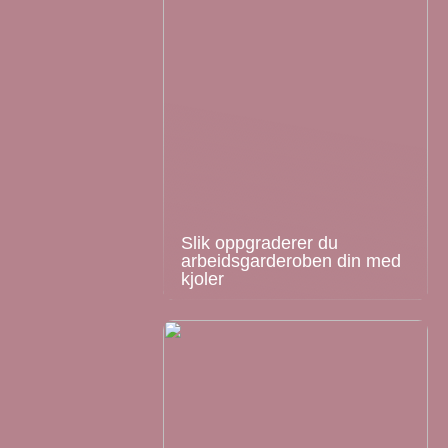
Slik oppgraderer du
arbeidsgarderoben din med
kjoler