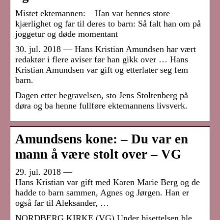
Mistet ektemannen: – Han var hennes store
kjærlighet og far til deres to barn: Så falt han om på
joggetur og døde momentant
30. jul. 2018 — Hans Kristian Amundsen har vært
redaktør i flere aviser før han gikk over … Hans
Kristian Amundsen var gift og etterlater seg fem
barn.
Dagen etter begravelsen, sto Jens Stoltenberg på
døra og ba henne fullføre ektemannens livsverk.
Amundsens kone: – Du var en
mann å være stolt over – VG
29. jul. 2018 —
Hans Kristian var gift med Karen Marie Berg og de
hadde to barn sammen, Agnes og Jørgen. Han er
også far til Aleksander, …
NORDBERG KIRKE (VG) Under bisettelsen ble