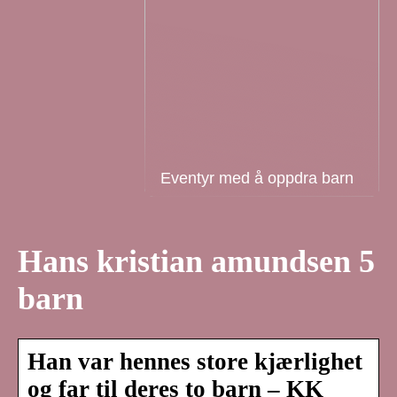
Eventyr med å oppdra barn
Hans kristian amundsen 5
barn
Han var hennes store kjærlighet
og far til deres to barn – KK