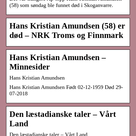
(58) som søndag ble funnet død i Skoganvarre.
Hans Kristian Amundsen (58) er
død – NRK Troms og Finnmark
Hans Kristian Amundsen –
Minnesider
Hans Kristian Amundsen
Hans Kristian Amundsen Født 02-12-1959 Død 29-
07-2018
Den læstadianske taler – Vårt
Land
Den læstadianske taler – Vårt Land