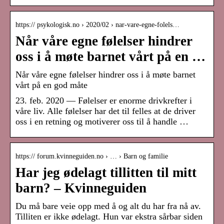
https:// psykologisk.no › 2020/02 › nar-vare-egne-folels…
Når våre egne følelser hindrer
oss i å møte barnet vårt på en …
Når våre egne følelser hindrer oss i å møte barnet
vårt på en god måte
23. feb. 2020 — Følelser er enorme drivkrefter i
våre liv. Alle følelser har det til felles at de driver
oss i en retning og motiverer oss til å handle …
https:// forum.kvinneguiden.no › … › Barn og familie
Har jeg ødelagt tillitten til mitt
barn? – Kvinneguiden
Du må bare veie opp med å og alt du har fra nå av.
Tilliten er ikke ødelagt. Hun var ekstra sårbar siden