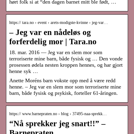
hørt folk si at “den dagen barnet mitt ble født, …
https:// tara.no › event › arets-modigste-kvinne › jeg-var…
– Jeg var en nådeløs og
forferdelig mor | Tara.no
18. mar. 2016 — Jeg var en slem mor som
terroriserte mine barn, både fysisk og … Den vonde
prosessen ødela nesten kroppen hennes, og har gjort
henne syk …
Anette Moréns barn vokste opp med å være redd
henne. – Jeg var en slem mor som terroriserte mine
barn, både fysisk og psykisk, forteller 61-åringen.
https:// www.barnepraten.no › blog › 37495-naa-sprekk…
“Nå sprekker jeg snart!!” –
Barnepraten