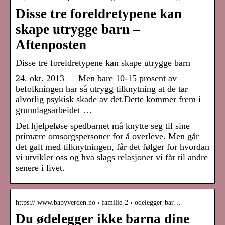
Disse tre foreldretypene kan
skape utrygge barn –
Aftenposten
Disse tre foreldretypene kan skape utrygge barn
24. okt. 2013 — Men bare 10-15 prosent av
befolkningen har så utrygg tilknytning at de tar
alvorlig psykisk skade av det.Dette kommer frem i
grunnlagsarbeidet …
Det hjelpeløse spedbarnet må knytte seg til sine
primære omsorgspersoner for å overleve. Men går
det galt med tilknytningen, får det følger for hvordan
vi utvikler oss og hva slags relasjoner vi får til andre
senere i livet.
https:// www.babyverden.no › familie-2 › odelegger-bar…
Du ødelegger ikke barna dine