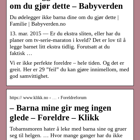
om du gjør dette – Babyverden
Du ødelegger ikke barna dine om du gjør dette |
Familie | Babyverden.no
13. mar. 2015 — Er du ekstra sliten, eller har du
planer om tv-serie-maraton i kveld? Det er lov til å
legge barnet litt ekstra tidlig. Forutsatt at du
faktisk …
Vi er ikke perfekte foreldre – hele tiden. Og det er
greit. Her er 29 ”feil” du kan gjøre innimellom, med
god samvittighet.
https:// www.klikk.no › … › Foreldreforum
– Barna mine gir meg ingen
glede – Foreldre – Klikk
Tobarnsmoren hater å leke med barna sine og gruer
seg til helgen. … Hvor mange ganger har du ikke