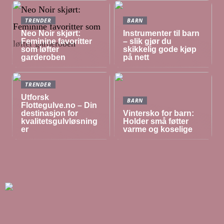
TRENDER
BARN
Neo Noir skjørt:
Instrumenter til barn
Feminine favoritter
– slik gjør du
som løfter
skikkelig gode kjøp
garderoben
på nett
TRENDER
Utforsk
BARN
Flottegulve.no – Din
destinasjon for
Vintersko for barn:
kvalitetsgulvløsning
Holder små føtter
er
varme og koselige