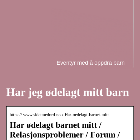
Eventyr med å oppdra barn
Har jeg ødelagt mitt barn
https:// www.sidetmedord.no › Har-oedelagt-barnet-mitt
Har ødelagt barnet mitt /
Relasjonsproblemer / Forum /