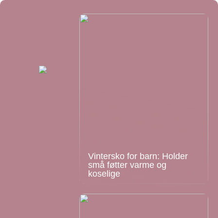
Vintersko for barn: Holder
små føtter varme og
koselige