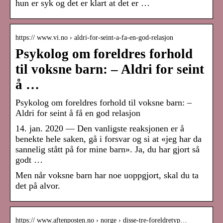
hun er syk og det er klart at det er …
https:// www.vi.no › aldri-for-seint-a-fa-en-god-relasjon
Psykolog om foreldres forhold
til voksne barn: – Aldri for seint
å …
Psykolog om foreldres forhold til voksne barn: –
Aldri for seint å få en god relasjon
14. jan. 2020 — Den vanligste reaksjonen er å
benekte hele saken, gå i forsvar og si at «jeg har da
sannelig stått på for mine barn». Ja, du har gjort så
godt …
Men når voksne barn har noe uoppgjort, skal du ta
det på alvor.
https:// www.aftenposten.no › norge › disse-tre-foreldretyp…