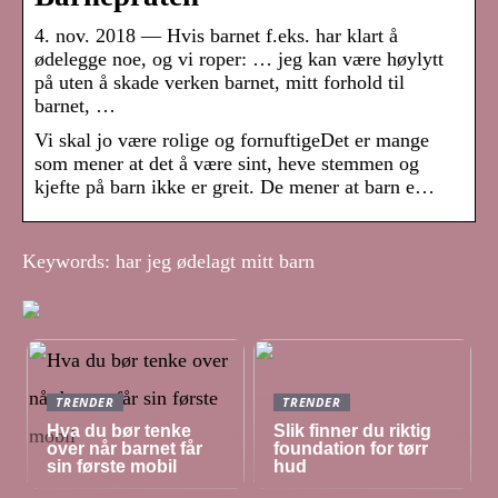
4. nov. 2018 — Hvis barnet f.eks. har klart å
ødelegge noe, og vi roper: … jeg kan være høylytt
på uten å skade verken barnet, mitt forhold til
barnet, …
Vi skal jo være rolige og fornuftigeDet er mange
som mener at det å være sint, heve stemmen og
kjefte på barn ikke er greit. De mener at barn e…
Keywords: har jeg ødelagt mitt barn
TRENDER
TRENDER
Hva du bør tenke
Slik finner du riktig
over når barnet får
foundation for tørr
sin første mobil
hud