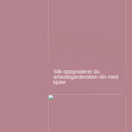
Slik oppgraderer du
arbeidsgarderoben din med
kjoler