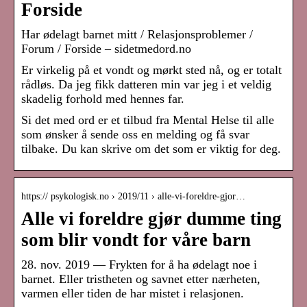
Forside
Har ødelagt barnet mitt / Relasjonsproblemer /
Forum / Forside – sidetmedord.no
Er virkelig på et vondt og mørkt sted nå, og er totalt
rådløs. Da jeg fikk datteren min var jeg i et veldig
skadelig forhold med hennes far.
Si det med ord er et tilbud fra Mental Helse til alle
som ønsker å sende oss en melding og få svar
tilbake. Du kan skrive om det som er viktig for deg.
https:// psykologisk.no › 2019/11 › alle-vi-foreldre-gjor…
Alle vi foreldre gjør dumme ting
som blir vondt for våre barn
28. nov. 2019 — Frykten for å ha ødelagt noe i
barnet. Eller tristheten og savnet etter nærheten,
varmen eller tiden de har mistet i relasjonen.