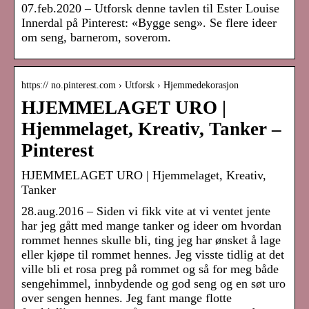
07.feb.2020 – Utforsk denne tavlen til Ester Louise
Innerdal på Pinterest: «Bygge seng». Se flere ideer
om seng, barnerom, soverom.
https:// no.pinterest.com › Utforsk › Hjemmedekorasjon
HJEMMELAGET URO |
Hjemmelaget, Kreativ, Tanker –
Pinterest
HJEMMELAGET URO | Hjemmelaget, Kreativ,
Tanker
28.aug.2016 – Siden vi fikk vite at vi ventet jente
har jeg gått med mange tanker og ideer om hvordan
rommet hennes skulle bli, ting jeg har ønsket å lage
eller kjøpe til rommet hennes. Jeg visste tidlig at det
ville bli et rosa preg på rommet og så for meg både
sengehimmel, innbydende og god seng og en søt uro
over sengen hennes. Jeg fant mange flotte