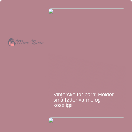
Vintersko for barn: Holder
små føtter varme og
koselige