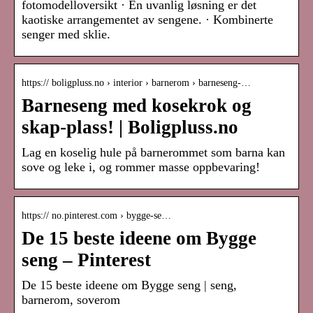
fotomodelloversikt · En uvanlig løsning er det
kaotiske arrangementet av sengene. · Kombinerte
senger med sklie.
https:// boligpluss.no › interior › barnerom › barneseng-…
Barneseng med kosekrok og
skap-plass! | Boligpluss.no
Lag en koselig hule på barnerommet som barna kan
sove og leke i, og rommer masse oppbevaring!
https:// no.pinterest.com › bygge-se…
De 15 beste ideene om Bygge
seng – Pinterest
De 15 beste ideene om Bygge seng | seng,
barnerom, soverom