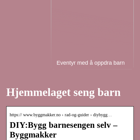
Eventyr med å oppdra barn
Hjemmelaget seng barn
https:// www.byggmakker.no › rad-og-guider › diybygg…
DIY:Bygg barnesengen selv –
Byggmakker