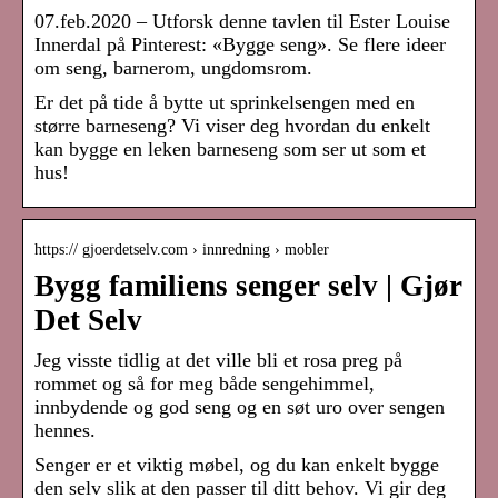
07.feb.2020 – Utforsk denne tavlen til Ester Louise
Innerdal på Pinterest: «Bygge seng». Se flere ideer
om seng, barnerom, ungdomsrom.
Er det på tide å bytte ut sprinkelsengen med en
større barneseng? Vi viser deg hvordan du enkelt
kan bygge en leken barneseng som ser ut som et
hus!
https:// gjoerdetselv.com › innredning › mobler
Bygg familiens senger selv | Gjør
Det Selv
Jeg visste tidlig at det ville bli et rosa preg på
rommet og så for meg både sengehimmel,
innbydende og god seng og en søt uro over sengen
hennes.
Senger er et viktig møbel, og du kan enkelt bygge
den selv slik at den passer til ditt behov. Vi gir deg