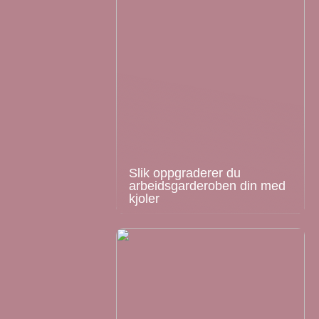
Slik oppgraderer du
arbeidsgarderoben din med
kjoler