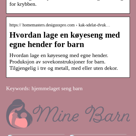
for krybben.
https:// homemasters.desigusxpro.com › kak-sdelat-dvuk…
Hvordan lage en køyeseng med
egne hender for barn
Hvordan lage en køyeseng med egne hender.
Produksjon av sovekonstruksjoner for barn.
Tilgjengelig i tre og metall, med eller uten dekor.
Keywords: hjemmelaget seng barn