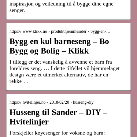
inspirasjon og veiledning til å bygge dine egne
senger.
https:// www.klikk.no › produkthjemmesider › bygg-en-…
Bygg en kul barneseng – Bo
Bygg og Bolig – Klikk
I tillegg er det vanskelig å avvenne et barn fra
foreldres seng. … I dette tilfellet vil hjemmelaget
design være et utmerket alternativ, de har en
rekke …
https:// hvitelinjer.no › 2018/02/20 › husseng-diy
Husseng til Sander – DIY –
Hvitelinjer
Forskjeller køyesenger for voksne og barn: