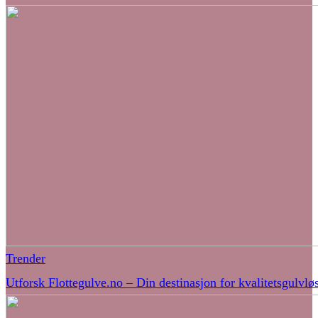
Trender
Utforsk Flottegulve.no – Din destinasjon for kvalitetsgulvlø