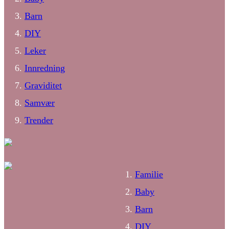
Barn
DIY
Leker
Innredning
Graviditet
Samvær
Trender
Familie
Baby
Barn
DIY