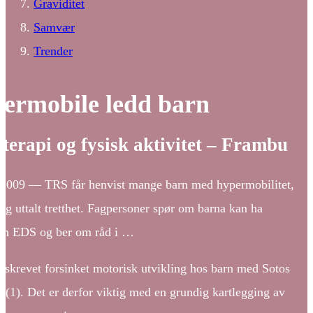
Graviditet
Samvær
Trender
ermobile ledd barn
terapi og fysisk aktivitet – Frambu
 2009 — TRS får henvist mange barn med hypermobilitet,
og uttalt tretthet. Fagpersoner spør om barna kan ha
en EDS og ber om råd i …
eskrevet forsinket motorisk utvikling hos barn med Sotos
(1). Det er derfor viktig med en grundig kartlegging av