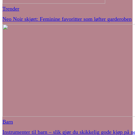
Trender
Neo Noir skjørt: Feminine favoritter som løfter garderoben
Barn
Instrumenter til barn – slik gjør du skikkelig gode kjøp på ne