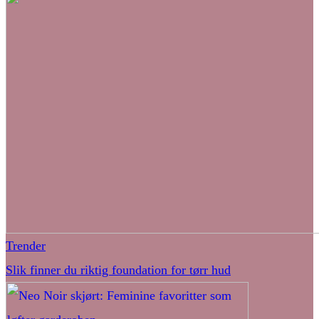
Trender
Slik finner du riktig foundation for tørr hud