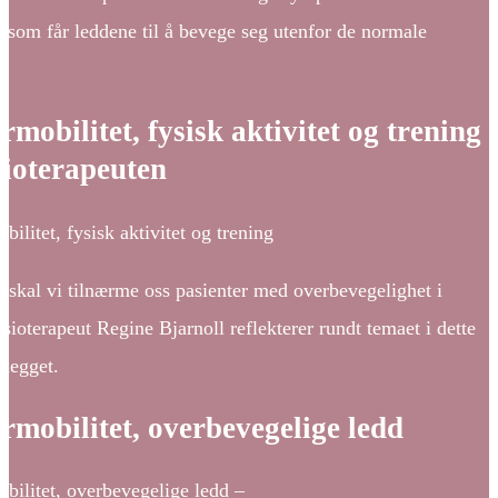
 som får leddene til å bevege seg utenfor de normale
e.
mobilitet, fysisk aktivitet og trening
sioterapeuten
ilitet, fysisk aktivitet og trening
 skal vi tilnærme oss pasienter med overbevegelighet i
sioterapeut Regine Bjarnoll reflekterer rundt temaet i dette
nlegget.
rmobilitet, overbevegelige ledd
bilitet, overbevegelige ledd –