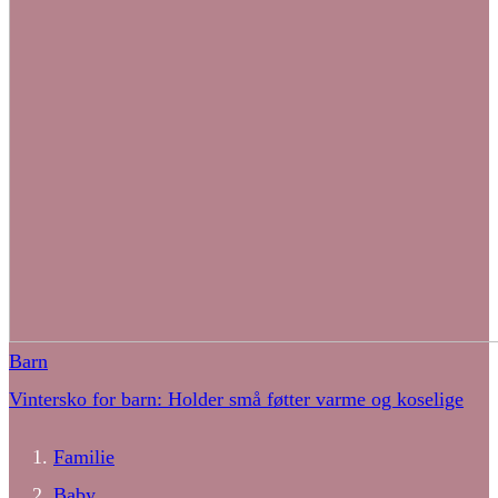
Barn
Vintersko for barn: Holder små føtter varme og koselige
Familie
Baby