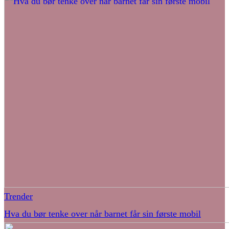
Trender
Hva du bør tenke over når barnet får sin første mobil