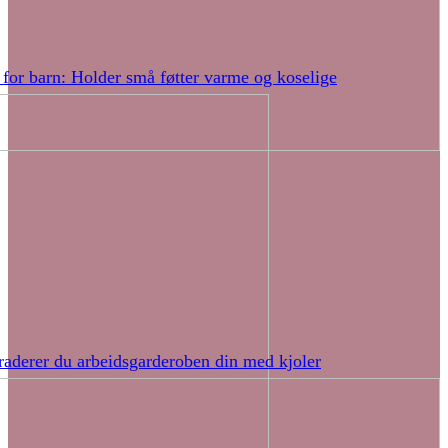
 for barn: Holder små føtter varme og koselige
raderer du arbeidsgarderoben din med kjoler