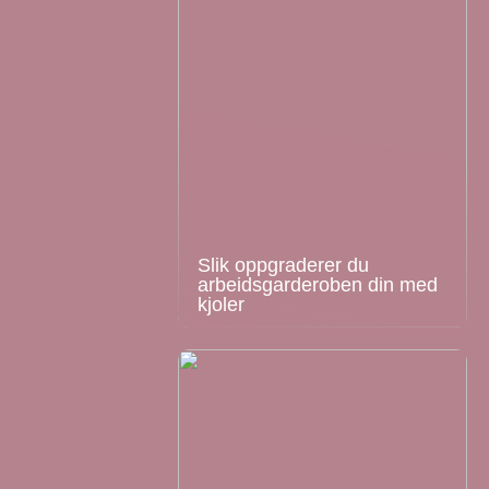
Slik oppgraderer du
arbeidsgarderoben din med
kjoler