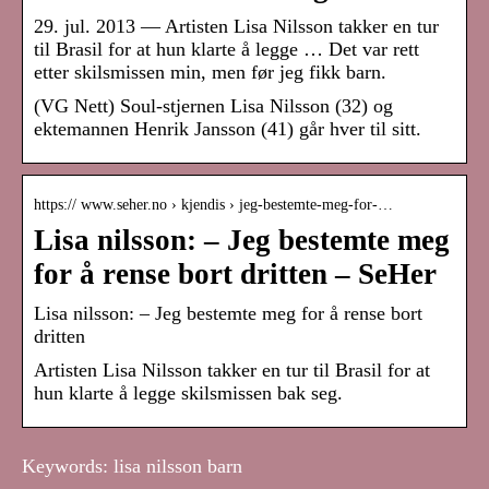
29. jul. 2013 — Artisten Lisa Nilsson takker en tur
til Brasil for at hun klarte å legge … Det var rett
etter skilsmissen min, men før jeg fikk barn.
(VG Nett) Soul-stjernen Lisa Nilsson (32) og
ektemannen Henrik Jansson (41) går hver til sitt.
https:// www.seher.no › kjendis › jeg-bestemte-meg-for-…
Lisa nilsson: – Jeg bestemte meg
for å rense bort dritten – SeHer
Lisa nilsson: – Jeg bestemte meg for å rense bort
dritten
Artisten Lisa Nilsson takker en tur til Brasil for at
hun klarte å legge skilsmissen bak seg.
Keywords: lisa nilsson barn