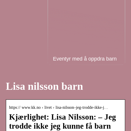
Eventyr med å oppdra barn
Lisa nilsson barn
https:// www.kk.no › livet › lisa-nilsson–jeg-trodde-ikke-j…
Kjærlighet: Lisa Nilsson: – Jeg
trodde ikke jeg kunne få barn