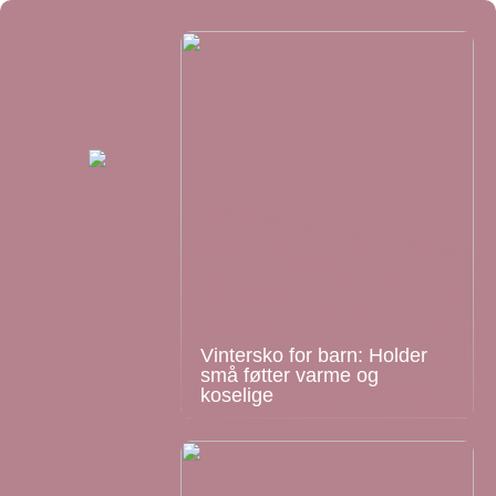
Vintersko for barn: Holder
små føtter varme og
koselige