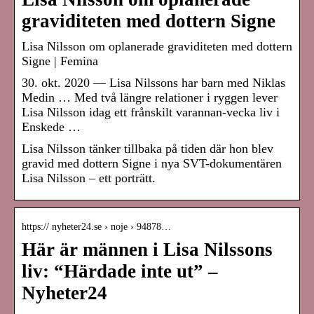
graviditeten med dottern Signe
Lisa Nilsson om oplanerade graviditeten med dottern
Signe | Femina
30. okt. 2020 — Lisa Nilssons har barn med Niklas
Medin … Med två längre relationer i ryggen lever
Lisa Nilsson idag ett frånskilt varannan-vecka liv i
Enskede …
Lisa Nilsson tänker tillbaka på tiden där hon blev
gravid med dottern Signe i nya SVT-dokumentären
Lisa Nilsson – ett porträtt.
https:// nyheter24.se › noje › 94878…
Här är männen i Lisa Nilssons
liv: “Härdade inte ut” –
Nyheter24