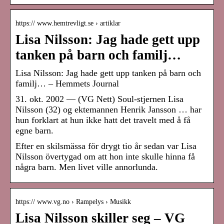
https:// www.hemtrevligt.se › artiklar
Lisa Nilsson: Jag hade gett upp
tanken på barn och familj…
Lisa Nilsson: Jag hade gett upp tanken på barn och
familj… – Hemmets Journal
31. okt. 2002 — (VG Nett) Soul-stjernen Lisa
Nilsson (32) og ektemannen Henrik Jansson … har
hun forklart at hun ikke hatt det travelt med å få
egne barn.
Efter en skilsmässa för drygt tio år sedan var Lisa
Nilsson övertygad om att hon inte skulle hinna få
några barn. Men livet ville annorlunda.
https:// www.vg.no › Rampelys › Musikk
Lisa Nilsson skiller seg – VG