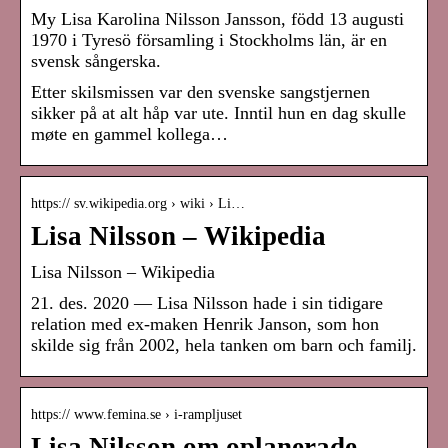
My Lisa Karolina Nilsson Jansson, född 13 augusti
1970 i Tyresö församling i Stockholms län, är en
svensk sångerska.
Etter skilsmissen var den svenske sangstjernen
sikker på at alt håp var ute. Inntil hun en dag skulle
møte en gammel kollega…
https:// sv.wikipedia.org › wiki › Li…
Lisa Nilsson – Wikipedia
Lisa Nilsson – Wikipedia
21. des. 2020 — Lisa Nilsson hade i sin tidigare
relation med ex-maken Henrik Janson, som hon
skilde sig från 2002, hela tanken om barn och familj.
https:// www.femina.se › i-rampljuset
Lisa Nilsson om oplanerade