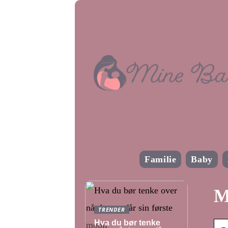
Familie
Baby
M
TRENDER
Hva du bør tenke