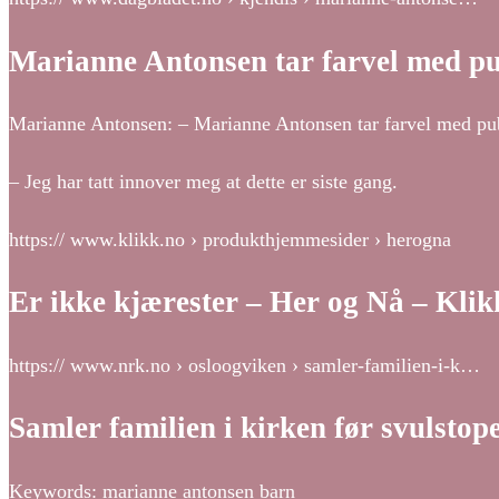
Marianne Antonsen tar farvel med pu
Marianne Antonsen: – Marianne Antonsen tar farvel med pub
– Jeg har tatt innover meg at dette er siste gang.
https:// www.klikk.no › produkthjemmesider › herogna
Er ikke kjærester – Her og Nå – Klik
https:// www.nrk.no › osloogviken › samler-familien-i-k…
Samler familien i kirken før svulsto
Keywords: marianne antonsen barn