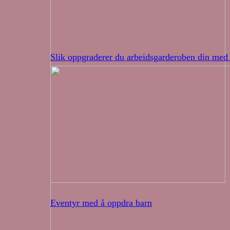
Slik oppgraderer du arbeidsgarderoben din med 
Eventyr med å oppdra barn