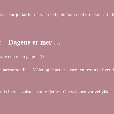
 syk. Før jul tar hun farvel med publikum med kirkekonsert i
: – Dagene er mer …
ebare enn noen gang – VG
nærmeste til … Målet og håpet er å være en ressurs i livet ti
en da hjernesvulsten skulle fjernes. Operasjonen var vellykke