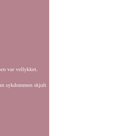
en var vellykket.
n om sykdommen skjult