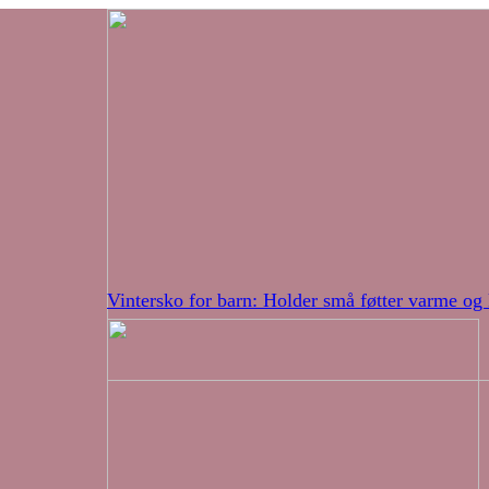
Vintersko for barn: Holder små føtter varme og 