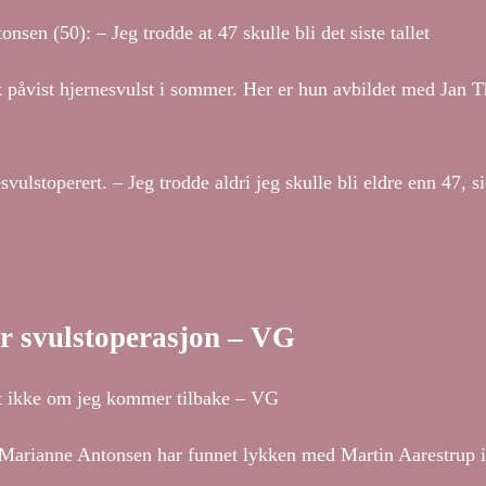
n (50): – Jeg trodde at 47 skulle bli det siste tallet
vist hjernesvulst i sommer. Her er hun avbildet med Jan 
vulstoperert. – Jeg trodde aldri jeg skulle bli eldre enn 47, s
r svulstoperasjon – VG
et ikke om jeg kommer tilbake – VG
n Marianne Antonsen har funnet lykken med Martin Aarestrup i