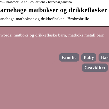
ps:// brobrobrille.no › collections › barnehage-matbo…
arnehage matbokser og drikkeflasker 
rnehage matbokser og drikkeflasker– Brobrobrille
words: matboks og drikkeflaske barn, matboks metall barn
Familie
Baby
Bar
Graviditet