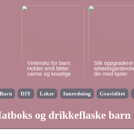
Vintersko for barn:
Slik oppgraderer
Holder små føtter
arbeidsgarderob
varme og koselige
din med kjoler
Barn
DIY
Leker
Innredning
Graviditet
atboks og drikkeflaske barn