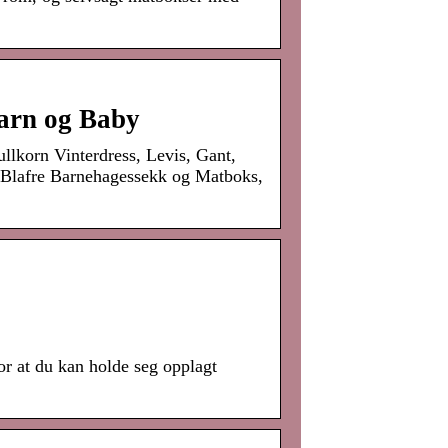
arn og Baby
llkorn Vinterdress, Levis, Gant,
 Blafre Barnehagessekk og Matboks,
or at du kan holde seg opplagt