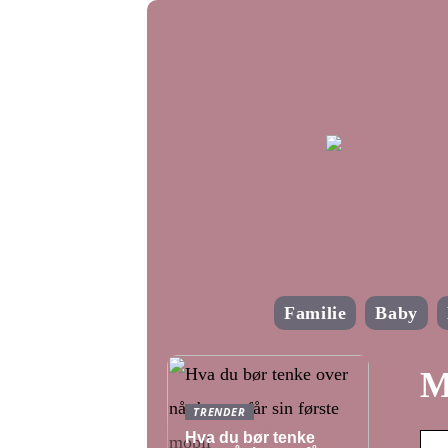
Familie
Baby
M
TRENDER
Hva du bør tenke