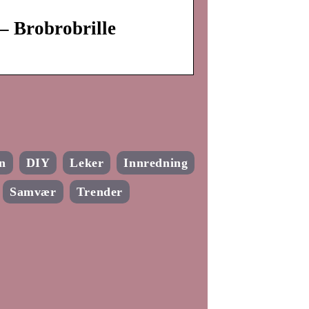
– Brobrobrille
n
DIY
Leker
Innredning
Samvær
Trender