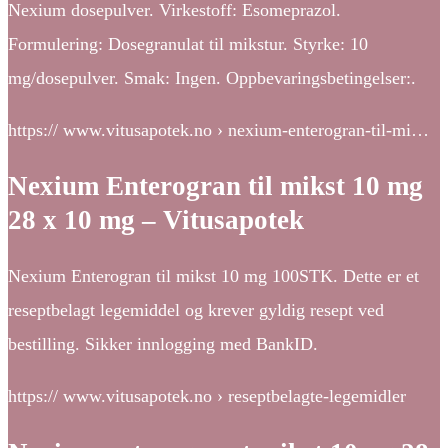
Nexium dosepulver. Virkestoff: Esomeprazol.
Formulering: Dosegranulat til mikstur. Styrke: 10
mg/dosepulver. Smak: Ingen. Oppbevaringsbetingelser:.
https:// www.vitusapotek.no › nexium-enterogran-til-mi…
Nexium Enterogran til mikst 10 mg
28 x 10 mg – Vitusapotek
Nexium Enterogran til mikst 10 mg 100STK. Dette er et
reseptbelagt legemiddel og krever gyldig resept ved
bestilling. Sikker innlogging med BankID.
https:// www.vitusapotek.no › reseptbelagte-legemidler