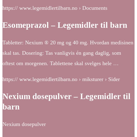
https:// www.legemidlertilbarn.no › Documents
Esomeprazol – Legemidler til barn
Tabletter: Nexium ® 20 mg og 40 mg. Hvordan medisinen
skal tas. Dosering: Tas vanligvis én gang daglig, som
oftest om morgenen. Tablettene skal svelges hele …
https:// www.legemidlertilbarn.no › miksturer › Sider
Nexium dosepulver – Legemidler til
barn
Nexium dosepulver