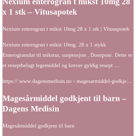
Nexium enterogran t mikst 10mg 28
x 1 stk – Vitusapotek
Nexium enterogran t mikst 10mg 28 x 1 stk | Vitusapotek
Nexium enterogran t mikst 10mg. 28 x 1 stykk
Enterogranulat til mikstur, suspensjon , Dosepose. Dette er
et reseptbelagt legemiddel og krever gyldig resept …
https:// www.dagensmedisin.no › magesarmiddel-godkje…
Magesårmiddel godkjent til barn –
Dagens Medisin
Magesårmiddel godkjent til barn