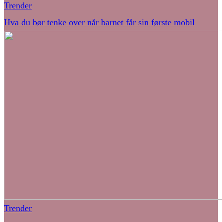
Trender
Hva du bør tenke over når barnet får sin første mobil
Trender