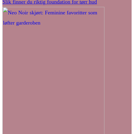
Slik finner du riktig foundation for tørr hud