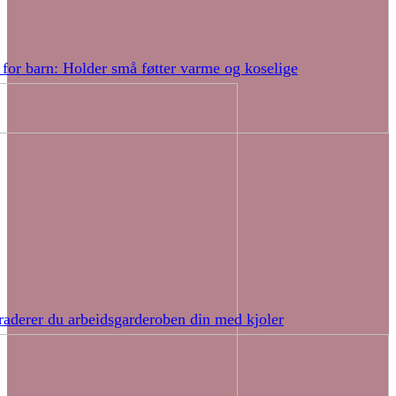
 for barn: Holder små føtter varme og koselige
raderer du arbeidsgarderoben din med kjoler