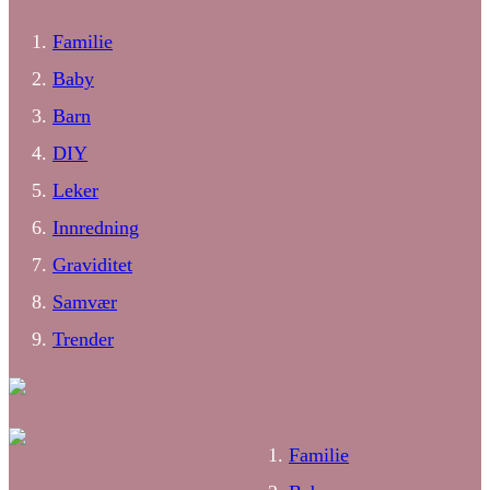
Familie
Baby
Barn
DIY
Leker
Innredning
Graviditet
Samvær
Trender
Familie