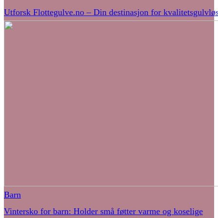
Utforsk Flottegulve.no – Din destinasjon for kvalitetsgulvlø
Barn
Vintersko for barn: Holder små føtter varme og koselige