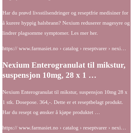
Har du prøvd livsstilsendringer og reseptfrie medisiner for
å kurere hyppig halsbrann? Nexium reduserer magesyre og
lindrer plagsomme symptomer. Les mer her.
https:// www.farmasiet.no › catalog › reseptvarer › nexi…
Nexium Enterogranulat til mikstur,
suspensjon 10mg, 28 x 1 …
Nexium Enterogranulat til mikstur, suspensjon 10mg 28 x
1 stk. Dosepose. 364,-. Dette er et reseptbelagt produkt.
Har du resept og ønsker å kjøpe produktet …
https:// www.farmasiet.no › catalog › reseptvarer › nexi…