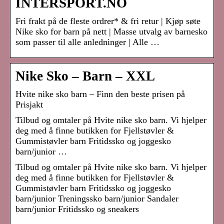
INTERSPORT.NO
Fri frakt på de fleste ordrer* & fri retur | Kjøp søte
Nike sko for barn på nett | Masse utvalg av barnesko
som passer til alle anledninger | Alle …
Nike Sko – Barn – XXL
Hvite nike sko barn – Finn den beste prisen på
Prisjakt
Tilbud og omtaler på Hvite nike sko barn. Vi hjelper
deg med å finne butikken for Fjellstøvler &
Gummistøvler barn Fritidssko og joggesko
barn/junior …
Tilbud og omtaler på Hvite nike sko barn. Vi hjelper
deg med å finne butikken for Fjellstøvler &
Gummistøvler barn Fritidssko og joggesko
barn/junior Treningssko barn/junior Sandaler
barn/junior Fritidssko og sneakers