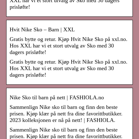
XXL har vi et stort utvalg av Sko med 30 dagers
prisløfte!
Hvit Nike Sko – Barn | XXL
Gratis bytte og retur. Kjøp Hvit Nike Sko på xxl.no.
Hos XXL har vi et stort utvalg av Sko med 30
dagers prisløfte!
Gratis bytte og retur. Kjøp Hvit Nike Sko på xxl.no.
Hos XXL har vi et stort utvalg av Sko med 30
dagers prisløfte!
Nike Sko til barn på nett | FASHIOLA.no
Sammenlign Nike sko til barn og finn den beste
prisen. Kjøp klær på nett fra dine favorittbutikker.
2023 kolleksjonen er nå på nett! | FASHIOLA.
Sammenlign Nike sko til barn og finn den beste
prisen. Kjøp klær på nett fra dine favorittbutikker.