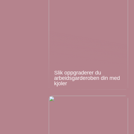
Slik oppgraderer du
arbeidsgarderoben din med
kjoler