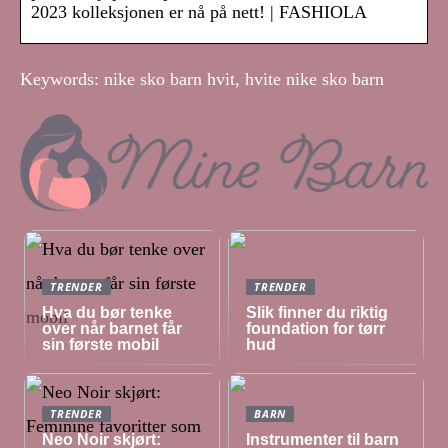
2023 kolleksjonen er nå på nett! | FASHIOLA
Keywords: nike sko barn hvit, hvite nike sko barn
TRENDER
TRENDER
Hva du bør tenke
Slik finner du riktig
over når barnet får
foundation for tørr
sin første mobil
hud
TRENDER
BARN
Neo Noir skjørt:
Instrumenter til barn