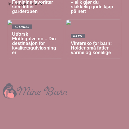
Feminine favoritter
– slik gjør du
som løfter
skikkelig gode kjøp
garderoben
på nett
TRENDER
Utforsk
BARN
Flottegulve.no – Din
destinasjon for
Vintersko for barn:
kvalitetsgulvløsning
Holder små føtter
er
varme og koselige