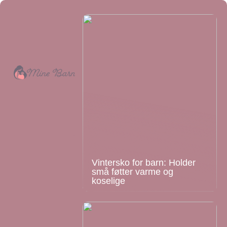
Vintersko for barn: Holder
små føtter varme og
koselige