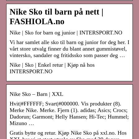
Nike Sko til barn på nett |
FASHIOLA.no
Nike | Sko for barn og junior | INTERSPORT.NO
Vi har samlet alle sko til barn og junior for deg her. I
vårt store utvalg finner du blant annet gummistøvel,
vintersko, sandaler og fritidssko som passer deg …
Nike | Sko | Enkel retur | Kjøp nå hos
INTERSPORT.NO
Nike Sko – Barn | XXL
Hvit|#FFFFFF; Svart|#000000. Vis produkter (8).
Merke Nike. Merke. Fjern (1). adidas; Asics; Crocs;
Dadorun; Garmont; Helly Hansen; Hi-Tec; Hummel;
Mizuno …
Gratis bytte og retur. Kjøp Nike Sko på xxl.no. Hos