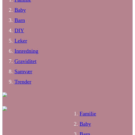
Baby
Barn
DIY
Leker
Innredning
Graviditet
Samvær
Trender
Familie
Baby
Barn