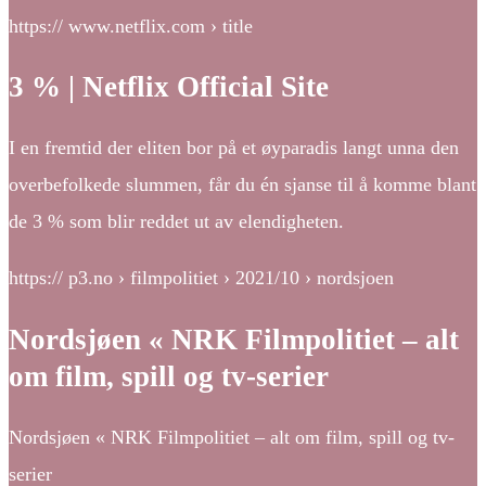
https:// www.netflix.com › title
3 % | Netflix Official Site
I en fremtid der eliten bor på et øyparadis langt unna den
overbefolkede slummen, får du én sjanse til å komme blant
de 3 % som blir reddet ut av elendigheten.
https:// p3.no › filmpolitiet › 2021/10 › nordsjoen
Nordsjøen « NRK Filmpolitiet – alt
om film, spill og tv-serier
Nordsjøen « NRK Filmpolitiet – alt om film, spill og tv-
serier