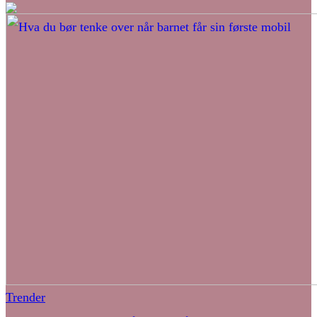
Trender