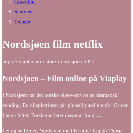
Graviditet
Samvær
Trender
Nordsjøen film netflix
https:// viaplay.no › store › nordsjoen-2021
Nordsjøen – Film online på Viaplay
I Nordsjøen tar det norske oljeeventyret en dramatisk
vending. En oljeplattform går plutselig ned utenfor Ormen
Lange feltet. Forskerne leter desperat for å …
Lei og se filmen Nordsjøen med Kristine Kujath Thorp,