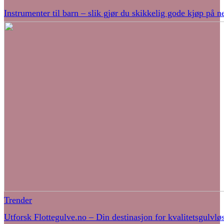
Instrumenter til barn – slik gjør du skikkelig gode kjøp på ne
Trender
Utforsk Flottegulve.no – Din destinasjon for kvalitetsgulvlø