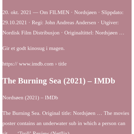
20. okt. 2021 — Om FILMEN · Nordsjøen · Slippdato:
29.10.2021 · Regi: John Andreas Andersen · Utgiver:
Nordisk Film Distribusjon · Originaltittel: Nordsjøen …
Gir et godt kinosug i magen.
https:// www.imdb.com › title
The Burning Sea (2021) – IMDb
Nordsøen (2021) – IMDb
The Burning Sea. Original title: Nordsjøen … The movies
poster contains an underwater sub in which a person can
sit. … ‘Troll’ Review (Netflix).