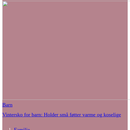
Barn
Vintersko for barn: Holder små føtter varme og koselige
Familie