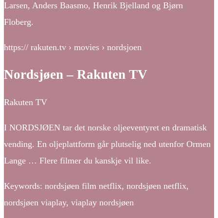
Larsen, Anders Baasmo, Henrik Bjelland og Bjørn
Floberg.
https:// rakuten.tv › movies › nordsjoen
Nordsjøen – Rakuten TV
Rakuten TV
I NORDSJØEN tar det norske oljeeventyret en dramatisk
vending. En oljeplattform går plutselig ned utenfor Ormen
Lange … Flere filmer du kanskje vil like.
Keywords: nordsjøen film netflix, nordsjøen netflix,
nordsjøen viaplay, viaplay nordsjøen