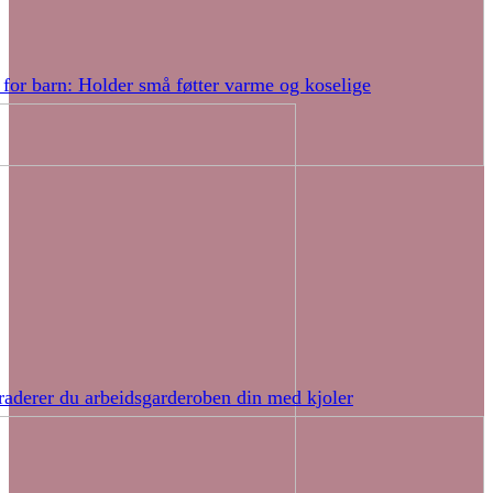
 for barn: Holder små føtter varme og koselige
raderer du arbeidsgarderoben din med kjoler