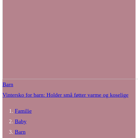
Barn
Vintersko for barn: Holder små føtter varme og koselige
Familie
Baby
Barn