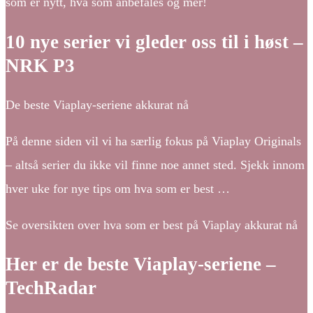
som er nytt, hva som anbefales og mer!
10 nye serier vi gleder oss til i høst –
NRK P3
De beste Viaplay-seriene akkurat nå
På denne siden vil vi ha særlig fokus på Viaplay Originals
– altså serier du ikke vil finne noe annet sted. Sjekk innom
hver uke for nye tips om hva som er best …
Se oversikten over hva som er best på Viaplay akkurat nå
Her er de beste Viaplay-seriene –
TechRadar