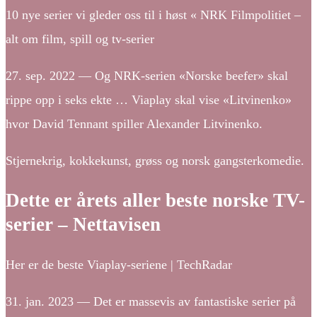
10 nye serier vi gleder oss til i høst « NRK Filmpolitiet –
alt om film, spill og tv-serier
27. sep. 2022 — Og NRK-serien «Norske beefer» skal
rippe opp i seks ekte … Viaplay skal vise «Litvinenko»
hvor David Tennant spiller Alexander Litvinenko.
Stjernekrig, kokkekunst, grøss og norsk gangsterkomedie.
Dette er årets aller beste norske TV-
serier – Nettavisen
Her er de beste Viaplay-seriene | TechRadar
31. jan. 2023 — Det er massevis av fantastiske serier på