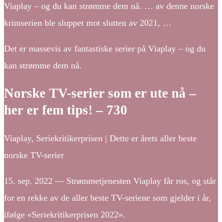
Viaplay – og du kan strømme dem nå. … av denne norske
krimserien ble sluppet mot slutten av 2021, …
Det er massevis av fantastiske serier på Viaplay – og du
kan strømme dem nå.
Norske TV-serier som er ute nå –
her er fem tips! – 730
Viaplay, Seriekritikerprisen | Dette er årets aller beste
norske TV-serier
15. sep. 2022 — Strømmetjenesten Viaplay får ros, og står
for en rekke av de aller beste TV-seriene som gjelder i år,
ifølge «Seriekritikerprisen 2022».