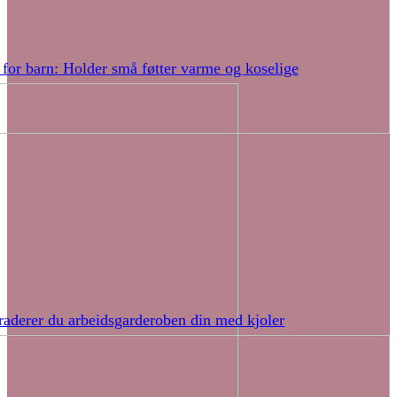
 for barn: Holder små føtter varme og koselige
raderer du arbeidsgarderoben din med kjoler