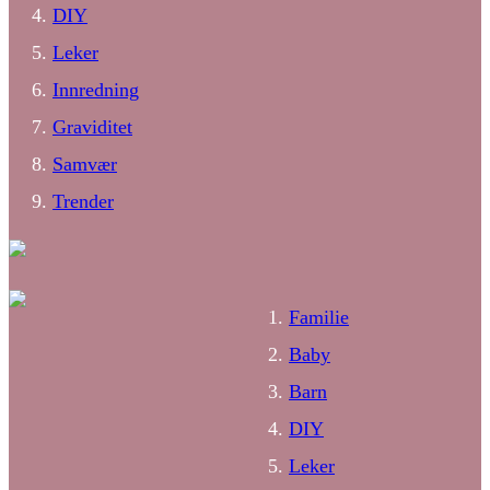
DIY
Leker
Innredning
Graviditet
Samvær
Trender
Familie
Baby
Barn
DIY
Leker