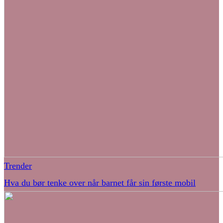
Trender
Hva du bør tenke over når barnet får sin første mobil