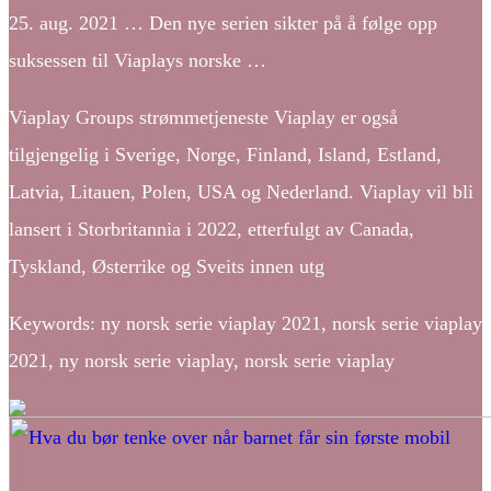
25. aug. 2021 … Den nye serien sikter på å følge opp
suksessen til Viaplays norske …
Viaplay Groups strømmetjeneste Viaplay er også
tilgjengelig i Sverige, Norge, Finland, Island, Estland,
Latvia, Litauen, Polen, USA og Nederland. Viaplay vil bli
lansert i Storbritannia i 2022, etterfulgt av Canada,
Tyskland, Østerrike og Sveits innen utg
Keywords: ny norsk serie viaplay 2021, norsk serie viaplay
2021, ny norsk serie viaplay, norsk serie viaplay