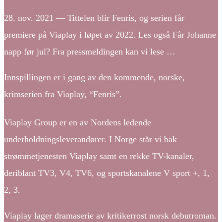
28. nov. 2021 — Tittelen blir Fenris, og serien får
premiere på Viaplay i løpet av 2022. Les også Får Johanne
napp før jul? Fra pressmeldingen kan vi lese …
Innspillingen er i gang av den kommende, norske,
krimserien fra Viaplay, “Fenris”.
Viaplay Group er en av Nordens ledende
underholdningsleverandører. I Norge står vi bak
strømmetjenesten Viaplay samt en rekke TV-kanaler,
deriblant TV3, V4, TV6, og sportskanalene V sport +, 1,
2, 3.
Viaplay lager dramaserie av kritikerrost norsk debutroman.