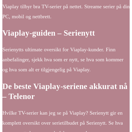
Viaplay tilbyr bra TV-serier på nettet. Streame serier på din
PC, mobil og nettbrett.
Viaplay-guiden – Serienytt
Serienytts ultimate oversikt for Viaplay-kunder. Finn
anbefalinger, sjekk hva som er nytt, se hva som kommer
og hva som alt er tilgjengelig på Viaplay.
De beste Viaplay-seriene akkurat nå
– Telenor
Hvilke TV-serier kan jeg se på Viaplay? Serienytt gir en
komplett oversikt over serietilbudet på Serienytt. Se hva