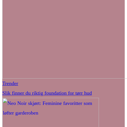
Trender
Slik finner du riktig foundation for tørr hud