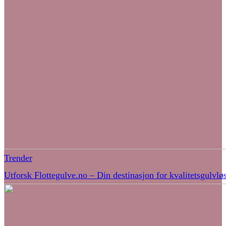
Trender
Utforsk Flottegulve.no – Din destinasjon for kvalitetsgulvlø