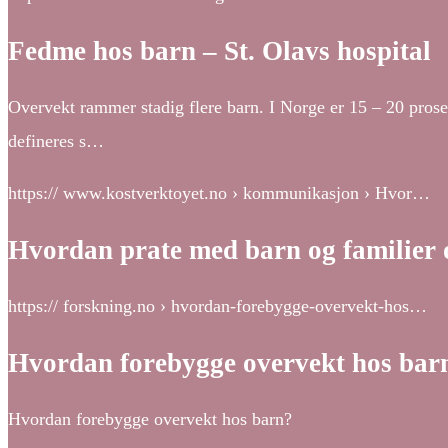
Fedme hos barn – St. Olavs hospital
Overvekt rammer stadig flere barn. I Norge er 15 – 20 prosen
defineres s…
https:// www.kostverktoyet.no › kommunikasjon › Hvor…
Hvordan prate med barn og familier 
https:// forskning.no › hvordan-forebygge-overvekt-hos…
Hvordan forebygge overvekt hos bar
Hvordan forebygge overvekt hos barn?