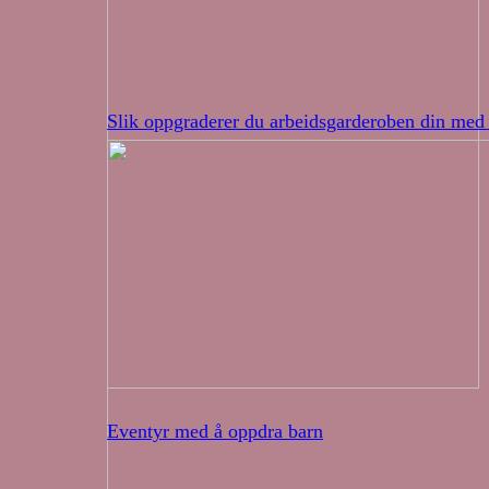
Slik oppgraderer du arbeidsgarderoben din med 
Eventyr med å oppdra barn