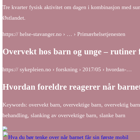
Tre kvarter fysisk aktivitet om dagen i kombinasjon med sun
Østlandet.
https:// helse-stavanger.no › … › Primærhelsetjenesten
Overvekt hos barn og unge – rutiner 
https:// sykepleien.no › forskning › 2017/05 › hvordan-…
Hvordan foreldre reagerer når barnet
Keywords: overvekt barn, overvektige barn, overvektig barn,
behandling, slanking av overvektige barn, slanke barn