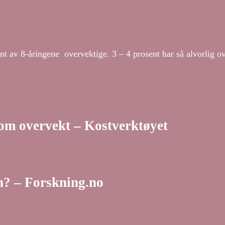
t av 8-åringene overvektige. 3 – 4 prosent har så alvorlig ov
om overvekt – Kostverktøyet
n? – Forskning.no