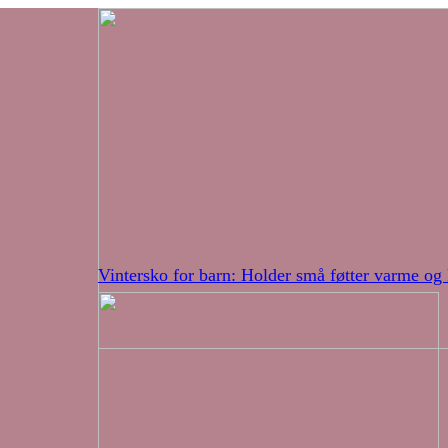
Vintersko for barn: Holder små føtter varme og 