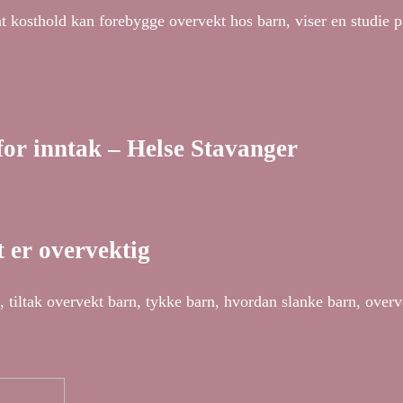
t kosthold kan forebygge overvekt hos barn, viser en studie p
for inntak – Helse Stavanger
 er overvektig
 tiltak overvekt barn, tykke barn, hvordan slanke barn, overv