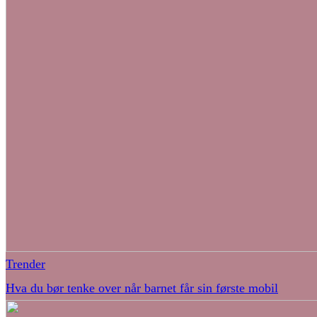
Trender
Hva du bør tenke over når barnet får sin første mobil