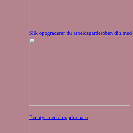
Slik oppgraderer du arbeidsgarderoben din med 
Eventyr med å oppdra barn