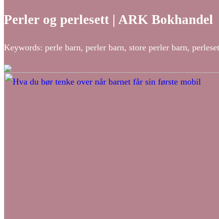
Perler og perlesett | ARK Bokhandel
Keywords: perle barn, perler barn, store perler barn, perlesett