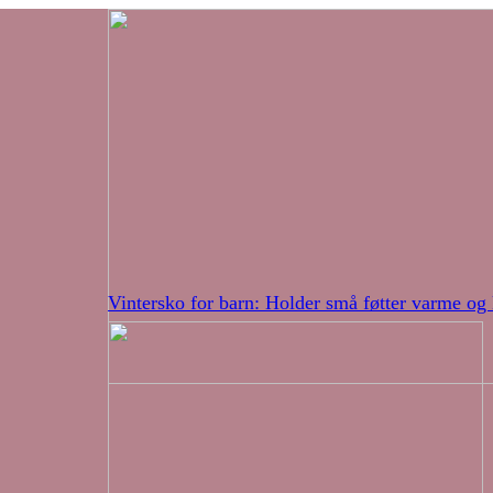
Vintersko for barn: Holder små føtter varme og 