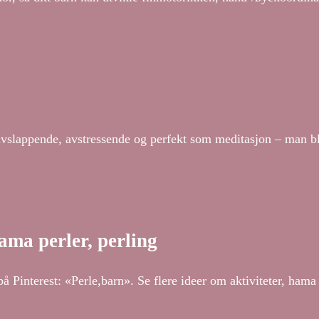
avslappende, avstressende og perfekt som meditasjon – man bl
hama perler, perling
 Pinterest: «Perle,barn». Se flere ideer om aktiviteter, hama 