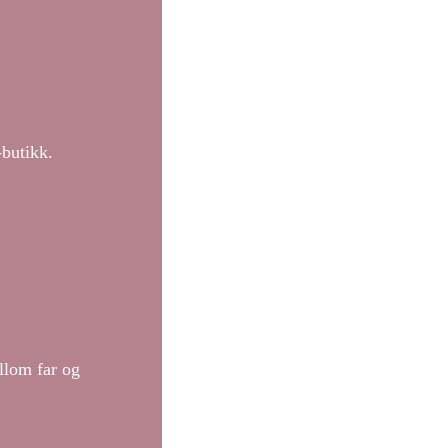
-butikk.
llom far og