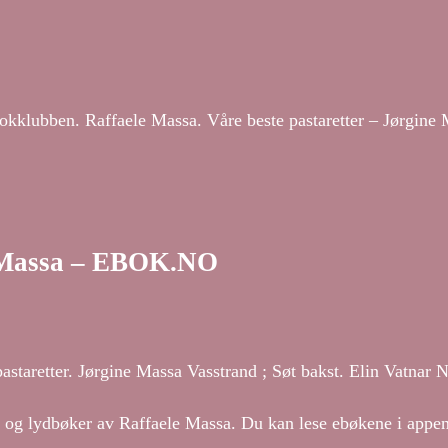
klubben. Raffaele Massa. Våre beste pastaretter – Jørgine 
e Massa – EBOK.NO
astaretter. Jørgine Massa Vasstrand ; Søt bakst. Elin Vatnar 
er og lydbøker av Raffaele Massa. Du kan lese ebøkene i appe