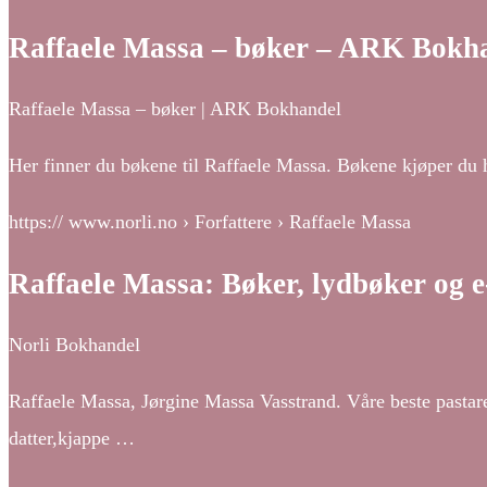
Raffaele Massa – bøker – ARK Bokh
Raffaele Massa – bøker | ARK Bokhandel
Her finner du bøkene til Raffaele Massa. Bøkene kjøper du 
https:// www.norli.no › Forfattere › Raffaele Massa
Raffaele Massa: Bøker, lydbøker og 
Norli Bokhandel
Raffaele Massa, Jørgine Massa Vasstrand. Våre beste pastare
datter,kjappe …