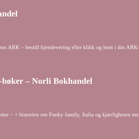
andel
hos ARK – bestill hjemlevering eller klikk og hent i din ARK
e-bøker – Norli Bokhandel
tter – + historien om Funky family, Italia og kjærligheten me