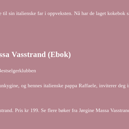
e til sin italienske far i oppveksten. Nå har de laget kokebok
assa Vasstrand (Ebok)
Bestselgerklubben
 Funkygine, og hennes italienske pappa Raffaele, inviterer deg 
strand. Pris kr 199. Se flere bøker fra Jørgine Massa Vasstran