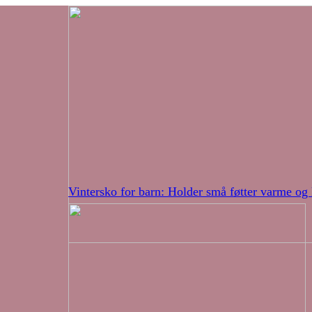
Vintersko for barn: Holder små føtter varme og 