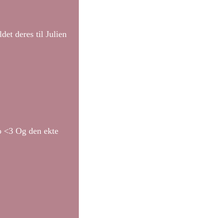
et deres til Julien
o <3 Og den ekte