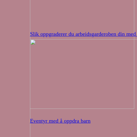
Slik oppgraderer du arbeidsgarderoben din med 
Eventyr med å oppdra barn