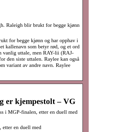
gh. Raleigh blir brukt for begge kjønn
brukt for begge kjønn og har opphav i
et kallenavn som betyr rød, og et ord
m vanlig uttale, men RAY-lii (RAJ-
or den siste uttalen. Raylee kan også
som variant av andre navn. Raylee
eg er kjempestolt – VG
 i MGP-finalen, etter en duell med
etter en duell med