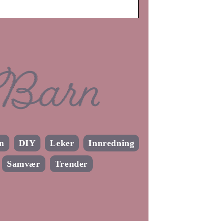
n
DIY
Leker
Innredning
Samvær
Trender