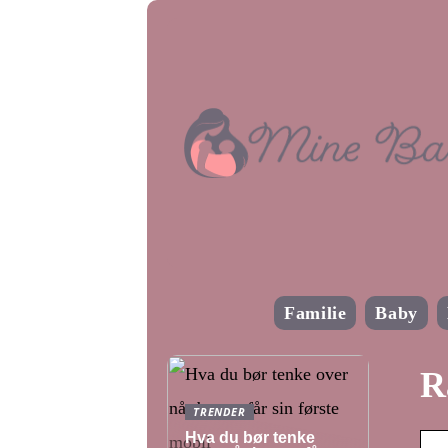
Familie
Baby
R
TRENDER
Hva du bør tenke