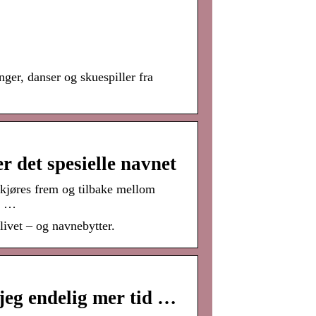
nger, danser og skuespiller fra
 det spesielle navnet
 kjøres frem og tilbake mellom
er …
ivet – og navnebytter.
jeg endelig mer tid …