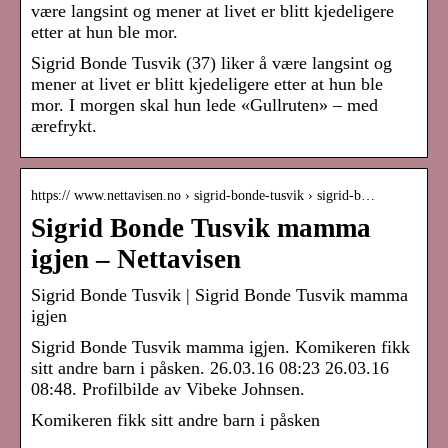
være langsint og mener at livet er blitt kjedeligere
etter at hun ble mor.
Sigrid Bonde Tusvik (37) liker å være langsint og
mener at livet er blitt kjedeligere etter at hun ble
mor. I morgen skal hun lede «Gullruten» – med
ærefrykt.
https:// www.nettavisen.no › sigrid-bonde-tusvik › sigrid-b…
Sigrid Bonde Tusvik mamma
igjen – Nettavisen
Sigrid Bonde Tusvik | Sigrid Bonde Tusvik mamma
igjen
Sigrid Bonde Tusvik mamma igjen. Komikeren fikk
sitt andre barn i påsken. 26.03.16 08:23 26.03.16
08:48. Profilbilde av Vibeke Johnsen.
Komikeren fikk sitt andre barn i påsken