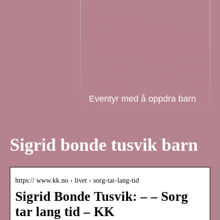
Eventyr med å oppdra barn
Sigrid bonde tusvik barn
https:// www.kk.no › livet › sorg-tar-lang-tid
Sigrid Bonde Tusvik: – – Sorg
tar lang tid – KK