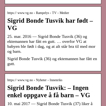
https:// www.vg.no › Rampelys › TV › Medier
Sigrid Bonde Tusvik har født –
VG
25. mar. 2016 — Sigrid Bonde Tusvik (36) og
ektemannen har fått en gutt. … overfor VG at
babyen ble født i dag, og at alt står bra til med mor
og barn.
Sigrid Bonde Tusvik (36) og ektemannen har fått en
gutt.
https:// www.vg.no › Nyheter › Innenriks
Sigrid Bonde Tusvik: – Ingen
enkel oppgave å få barn – VG
10. mai 2017 — Sigrid Bonde Tusvik (37) liker å