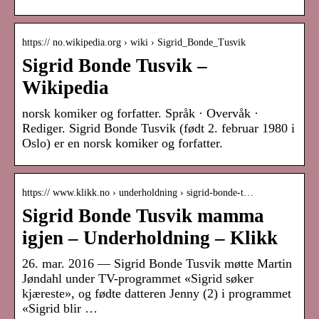
https:// no.wikipedia.org › wiki › Sigrid_Bonde_Tusvik
Sigrid Bonde Tusvik –
Wikipedia
norsk komiker og forfatter. Språk · Overvåk ·
Rediger. Sigrid Bonde Tusvik (født 2. februar 1980 i
Oslo) er en norsk komiker og forfatter.
https:// www.klikk.no › underholdning › sigrid-bonde-t…
Sigrid Bonde Tusvik mamma
igjen – Underholdning – Klikk
26. mar. 2016 — Sigrid Bonde Tusvik møtte Martin
Jøndahl under TV-programmet «Sigrid søker
kjæreste», og fødte datteren Jenny (2) i programmet
«Sigrid blir …