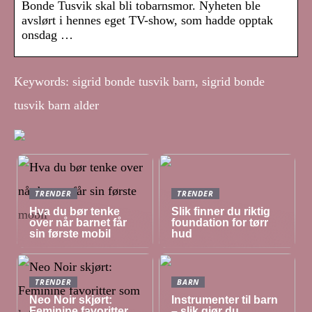
Bonde Tusvik skal bli tobarnsmor. Nyheten ble
avslørt i hennes eget TV-show, som hadde opptak
onsdag …
Keywords: sigrid bonde tusvik barn, sigrid bonde
tusvik barn alder
TRENDER
TRENDER
Hva du bør tenke
Slik finner du riktig
over når barnet får
foundation for tørr
sin første mobil
hud
TRENDER
BARN
Neo Noir skjørt:
Instrumenter til barn
Feminine favoritter
– slik gjør du