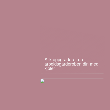
Slik oppgraderer du
arbeidsgarderoben din med
kjoler