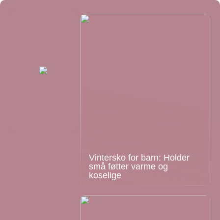
Vintersko for barn: Holder
små føtter varme og
koselige