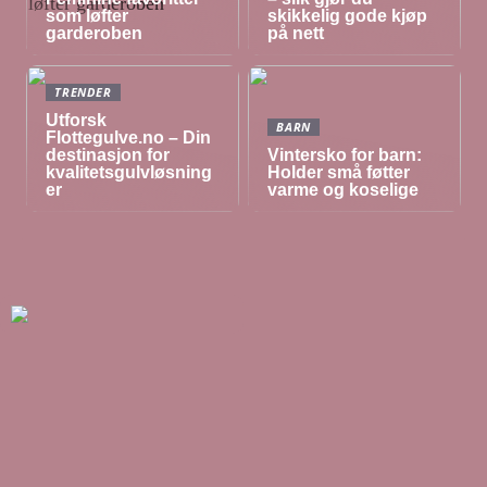
som løfter
skikkelig gode kjøp
garderoben
på nett
TRENDER
Utforsk
BARN
Flottegulve.no – Din
destinasjon for
Vintersko for barn:
kvalitetsgulvløsning
Holder små føtter
er
varme og koselige