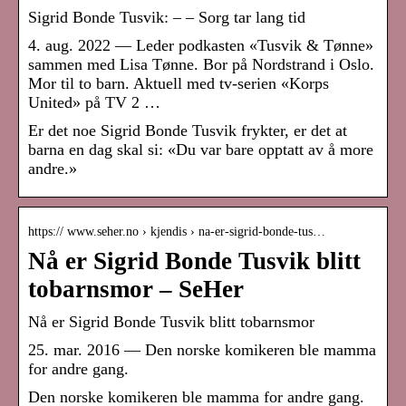
Sigrid Bonde Tusvik: – – Sorg tar lang tid
4. aug. 2022 — Leder podkasten «Tusvik & Tønne»
sammen med Lisa Tønne. Bor på Nordstrand i Oslo.
Mor til to barn. Aktuell med tv-serien «Korps
United» på TV 2 …
Er det noe Sigrid Bonde Tusvik frykter, er det at
barna en dag skal si: «Du var bare opptatt av å more
andre.»
https:// www.seher.no › kjendis › na-er-sigrid-bonde-tus…
Nå er Sigrid Bonde Tusvik blitt
tobarnsmor – SeHer
Nå er Sigrid Bonde Tusvik blitt tobarnsmor
25. mar. 2016 — Den norske komikeren ble mamma
for andre gang.
Den norske komikeren ble mamma for andre gang.