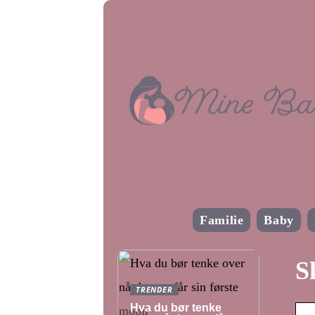
Familie
Baby
S
TRENDER
Hva du bør tenke