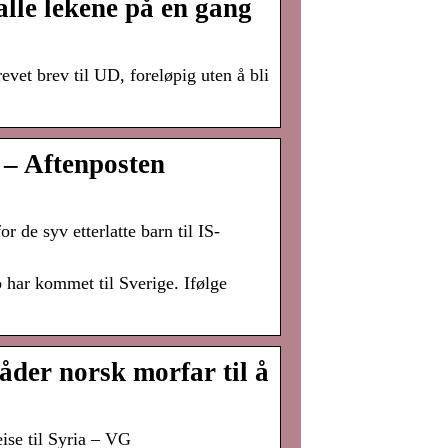
alle lekene på en gang
evet brev til UD, foreløpig uten å bli
– Aftenposten
 de syv etterlatte barn til IS-
 har kommet til Sverige. Ifølge
åder norsk morfar til å
ise til Syria – VG