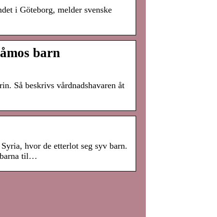
ndet i Göteborg, melder svenske
råmos barn
rin. Så beskrivs vårdnadshavaren åt
Syria, hvor de etterlot seg syv barn.
 barna til…