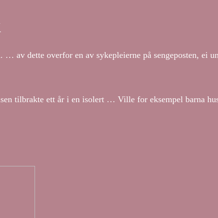
K
 … av dette overfor en av sykepleierne på sengeposten, ei u
 tilbrakte ett år i en isolert … Ville for eksempel barna hu