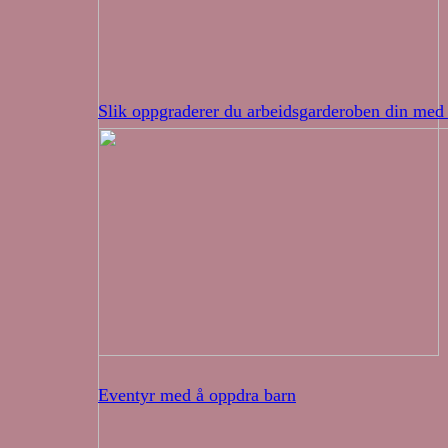
Slik oppgraderer du arbeidsgarderoben din med 
Eventyr med å oppdra barn