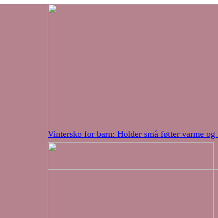
Vintersko for barn: Holder små føtter varme og 