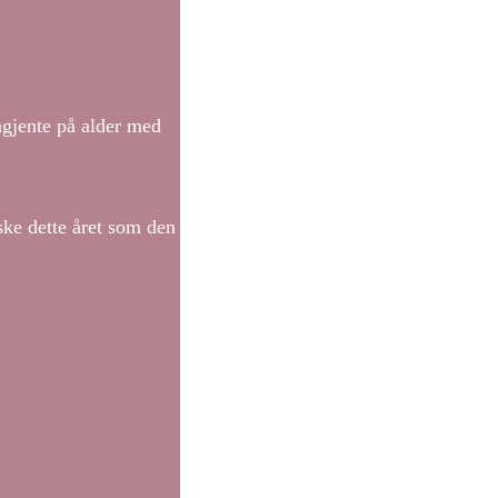
ngjente på alder med
ske dette året som den