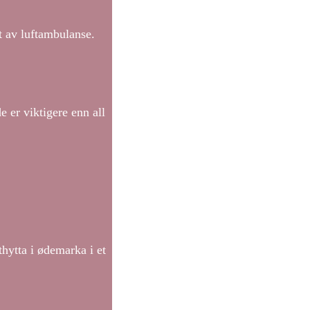
t av luftambulanse.
e er viktigere enn all
hytta i ødemarka i et