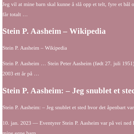
Jeg vil at mine barn skal kunne å slå opp et telt, fyre et bål 
får totalt …
Stein P. Aasheim – Wikipedia
Stein P. Aasheim – Wikipedia
Stein P. Aasheim … Stein Peter Aasheim (født 27. juli 1951)
2003 ett år på …
Stein P. Aasheim: – Jeg snublet et st
Stein P. Aasheim: – Jeg snublet et sted hvor det åpenba
10. jan. 2023 — Eventyrer Stein P. Aasheim var på vei ned B
mine egne barn.