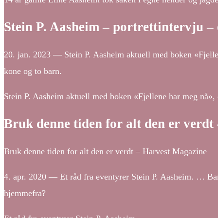
Stein P. Aasheim – portrettintervju – 
20. jan. 2023 — Stein P. Aasheim aktuell med boken «Fjelle
kone og to barn.
Stein P. Aasheim aktuell med boken «Fjellene har meg nå», de
Bruk denne tiden for alt den er verd
Bruk denne tiden for alt den er verdt – Harvest Magazine
4. apr. 2020 — Et råd fra eventyrer Stein P. Aasheim. … Barn
hjemmefra?