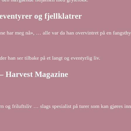
eventyrer og fjellklatrer
ne har meg nå», … alle var da han overvintret på en fangsth
r han ser tilbake på et langt og eventyrlig liv.
t – Harvest Magazine
 og friluftsliv … slags spesialist på turer som kan gjøres inn