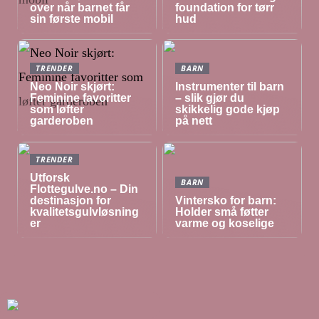
over når barnet får
foundation for tørr
sin første mobil
hud
TRENDER
BARN
Neo Noir skjørt:
Instrumenter til barn
Feminine favoritter
– slik gjør du
som løfter
skikkelig gode kjøp
garderoben
på nett
TRENDER
Utforsk
BARN
Flottegulve.no – Din
destinasjon for
Vintersko for barn:
kvalitetsgulvløsning
Holder små føtter
er
varme og koselige