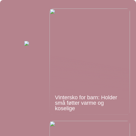
Vintersko for barn: Holder
små føtter varme og
koselige