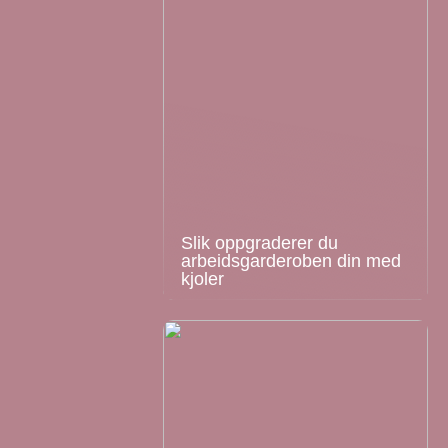
Slik oppgraderer du
arbeidsgarderoben din med
kjoler