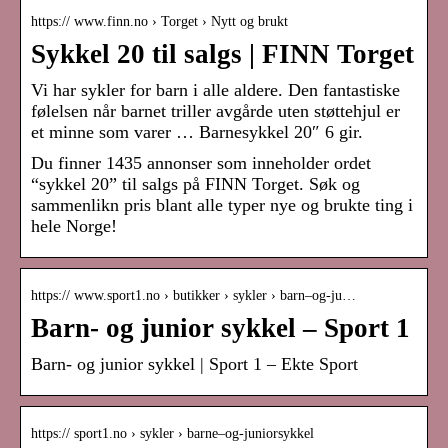
https:// www.finn.no › Torget › Nytt og brukt
Sykkel 20 til salgs | FINN Torget
Vi har sykler for barn i alle aldere. Den fantastiske
følelsen når barnet triller avgårde uten støttehjul er
et minne som varer … Barnesykkel 20″ 6 gir.
Du finner 1435 annonser som inneholder ordet
“sykkel 20” til salgs på FINN Torget. Søk og
sammenlikn pris blant alle typer nye og brukte ting i
hele Norge!
https:// www.sport1.no › butikker › sykler › barn–og-ju…
Barn- og junior sykkel – Sport 1
Barn- og junior sykkel | Sport 1 – Ekte Sport
https:// sport1.no › sykler › barne–og-juniorsykkel