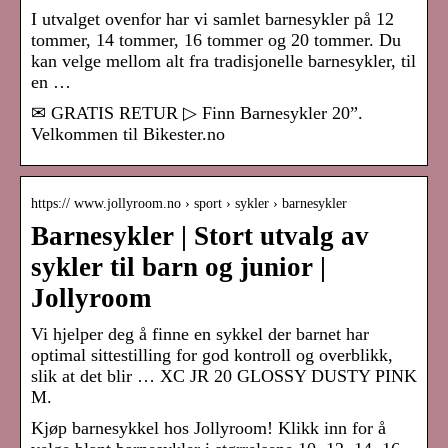
I utvalget ovenfor har vi samlet barnesykler på 12
tommer, 14 tommer, 16 tommer og 20 tommer. Du
kan velge mellom alt fra tradisjonelle barnesykler, til
en …
✉ GRATIS RETUR ▷ Finn Barnesykler 20”.
Velkommen til Bikester.no
https:// www.jollyroom.no › sport › sykler › barnesykler
Barnesykler | Stort utvalg av
sykler til barn og junior |
Jollyroom
Vi hjelper deg å finne en sykkel der barnet har
optimal sittestilling for god kontroll og overblikk,
slik at det blir … XC JR 20 GLOSSY DUSTY PINK
M.
Kjøp barnesykkel hos Jollyroom! Klikk inn for å