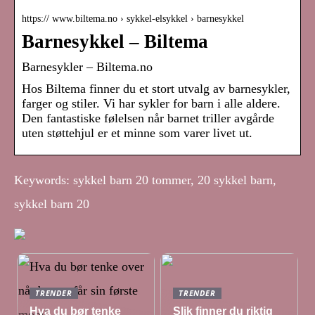
https:// www.biltema.no › sykkel-elsykkel › barnesykkel
Barnesykkel – Biltema
Barnesykler – Biltema.no
Hos Biltema finner du et stort utvalg av barnesykler,
farger og stiler. Vi har sykler for barn i alle aldere.
Den fantastiske følelsen når barnet triller avgårde
uten støttehjul er et minne som varer livet ut.
Keywords: sykkel barn 20 tommer, 20 sykkel barn,
sykkel barn 20
TRENDER
TRENDER
Hva du bør tenke
Slik finner du riktig