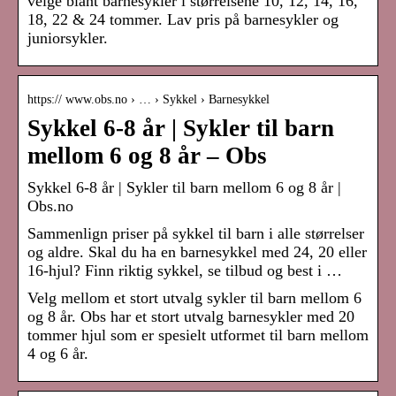
velge blant barnesykler i størrelsene 10, 12, 14, 16,
18, 22 & 24 tommer. Lav pris på barnesykler og
juniorsykler.
https:// www.obs.no › … › Sykkel › Barnesykkel
Sykkel 6-8 år | Sykler til barn
mellom 6 og 8 år – Obs
Sykkel 6-8 år | Sykler til barn mellom 6 og 8 år |
Obs.no
Sammenlign priser på sykkel til barn i alle størrelser
og aldre. Skal du ha en barnesykkel med 24, 20 eller
16-hjul? Finn riktig sykkel, se tilbud og best i …
Velg mellom et stort utvalg sykler til barn mellom 6
og 8 år. Obs har et stort utvalg barnesykler med 20
tommer hjul som er spesielt utformet til barn mellom
4 og 6 år.