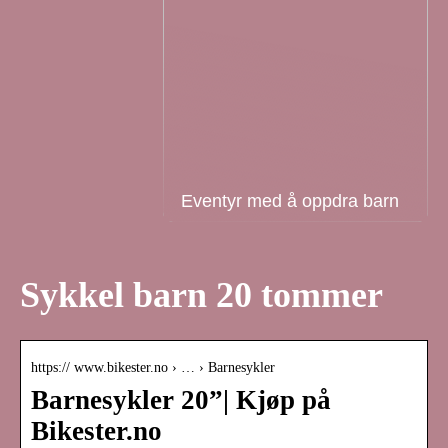
Eventyr med å oppdra barn
Sykkel barn 20 tommer
https:// www.bikester.no › … › Barnesykler
Barnesykler 20”| Kjøp på
Bikester.no