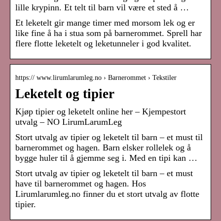
lille krypinn. Et telt til barn vil være et sted å …
Et leketelt gir mange timer med morsom lek og er
like fine å ha i stua som på barnerommet. Sprell har
flere flotte leketelt og leketunneler i god kvalitet.
https:// www.lirumlarumleg.no › Barnerommet › Tekstiler
Leketelt og tipier
Kjøp tipier og leketelt online her – Kjempestort
utvalg – NO LirumLarumLeg
Stort utvalg av tipier og leketelt til barn – et must til
barnerommet og hagen. Barn elsker rollelek og å
bygge huler til å gjemme seg i. Med en tipi kan …
Stort utvalg av tipier og leketelt til barn – et must
have til barnerommet og hagen. Hos
Lirumlarumleg.no finner du et stort utvalg av flotte
tipier.