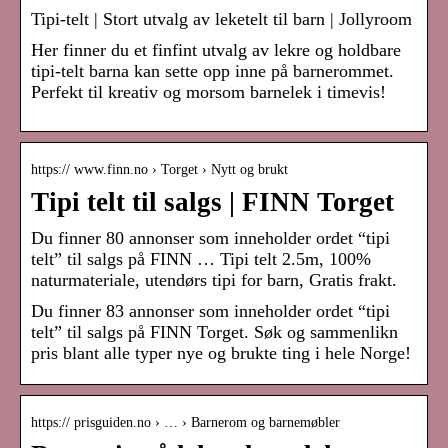
Tipi-telt | Stort utvalg av leketelt til barn | Jollyroom
Her finner du et finfint utvalg av lekre og holdbare
tipi-telt barna kan sette opp inne på barnerommet.
Perfekt til kreativ og morsom barnelek i timevis!
https:// www.finn.no › Torget › Nytt og brukt
Tipi telt til salgs | FINN Torget
Du finner 80 annonser som inneholder ordet “tipi
telt” til salgs på FINN … Tipi telt 2.5m, 100%
naturmateriale, utendørs tipi for barn, Gratis frakt.
Du finner 83 annonser som inneholder ordet “tipi
telt” til salgs på FINN Torget. Søk og sammenlikn
pris blant alle typer nye og brukte ting i hele Norge!
https:// prisguiden.no › … › Barnerom og barnemøbler