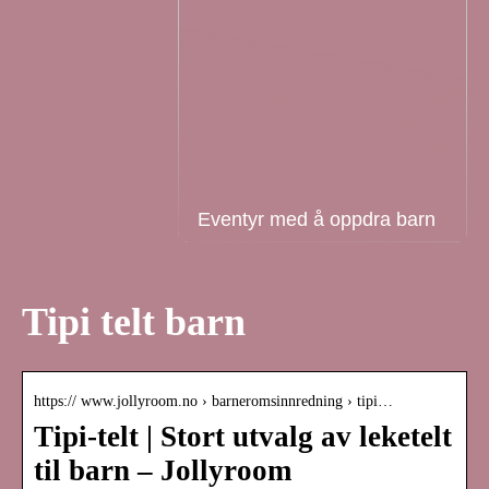
Eventyr med å oppdra barn
Tipi telt barn
https:// www.jollyroom.no › barneromsinnredning › tipi…
Tipi-telt | Stort utvalg av leketelt
til barn – Jollyroom