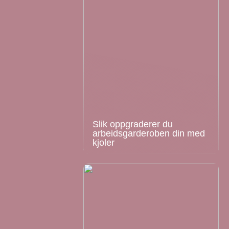
Slik oppgraderer du
arbeidsgarderoben din med
kjoler