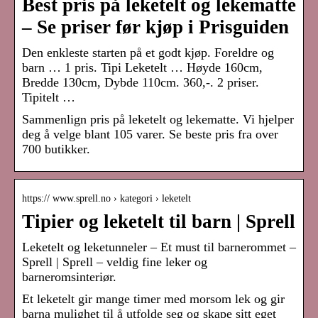
Best pris på leketelt og lekematte
– Se priser før kjøp i Prisguiden
Den enkleste starten på et godt kjøp. Foreldre og
barn … 1 pris. Tipi Leketelt … Høyde 160cm,
Bredde 130cm, Dybde 110cm. 360,-. 2 priser.
Tipitelt …
Sammenlign pris på leketelt og lekematte. Vi hjelper
deg å velge blant 105 varer. Se beste pris fra over
700 butikker.
https:// www.sprell.no › kategori › leketelt
Tipier og leketelt til barn | Sprell
Leketelt og leketunneler – Et must til barnerommet –
Sprell | Sprell – veldig fine leker og
barneromsinteriør.
Et leketelt gir mange timer med morsom lek og gir
barna mulighet til å utfolde seg og skape sitt eget