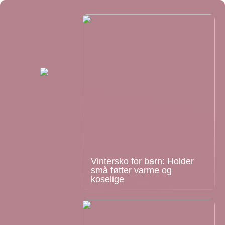
Vintersko for barn: Holder
små føtter varme og
koselige