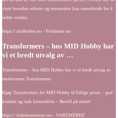
viser hvordan roboter og mennesker kan samarbeide for å
redde verden.
https:// midhobby.no › Produkter-no
Transformers – hos MID Hobby har
vi et bredt utvalg av …
Transformers – hos MID Hobby har vi et bredt utvalg av
merkevaren Transformers
Kjøp Transformers fra MID Hobby til billige priser – god
kvalitet og rask forsendelse – Bestill på nettet!
https:// kidsdreamstore.no › VAREMERKE