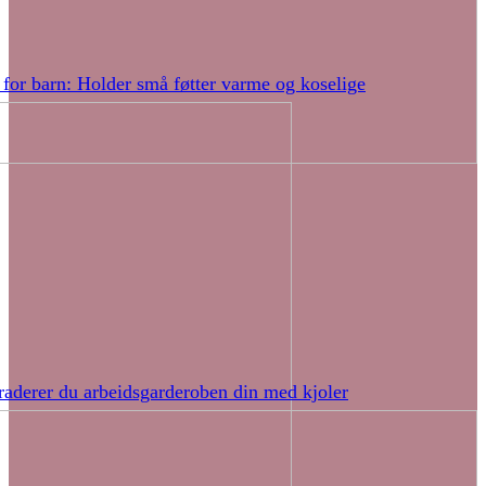
 for barn: Holder små føtter varme og koselige
raderer du arbeidsgarderoben din med kjoler