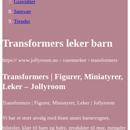
Graviditet
Samvær
Trender
Transformers leker barn
https:// www.jollyroom.no › varemerker › transformers
Transformers | Figurer, Miniatyrer,
Leker – Jollyroom
Transformers | Figurer, Miniatyrer, Leker | Jollyroom
Vi har et stort utvalg med blant annet barnevogner,
bilstoler, klær til barn og baby, produkter til mor, mengder