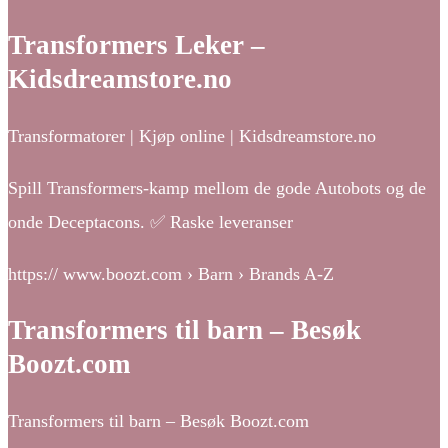
Transformers Leker –
Kidsdreamstore.no
Transformatorer | Kjøp online | Kidsdreamstore.no
Spill Transformers-kamp mellom de gode Autobots og de
onde Deceptacons. ✅ Raske leveranser
https:// www.boozt.com › Barn › Brands A-Z
Transformers til barn – Besøk
Boozt.com
Transformers til barn – Besøk Boozt.com