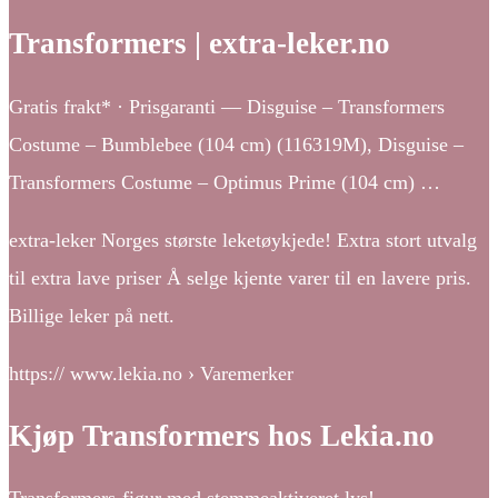
Transformers | extra-leker.no
Gratis frakt* · Prisgaranti — Disguise – Transformers
Costume – Bumblebee (104 cm) (116319M), Disguise –
Transformers Costume – Optimus Prime (104 cm) …
extra-leker Norges største leketøykjede! Extra stort utvalg
til extra lave priser Å selge kjente varer til en lavere pris.
Billige leker på nett.
https:// www.lekia.no › Varemerker
Kjøp Transformers hos Lekia.no