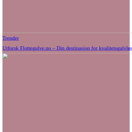
Trender
Utforsk Flottegulve.no – Din destinasjon for kvalitetsgulvlø