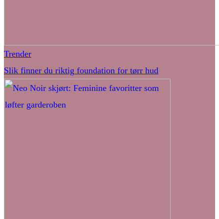
Trender
Slik finner du riktig foundation for tørr hud