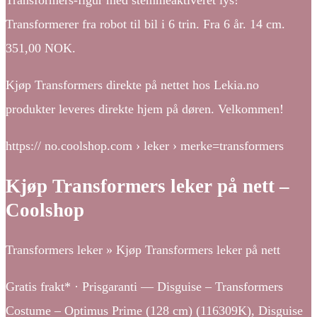
Transformers-figur med stemmeaktiveret lys!
Transformerer fra robot til bil i 6 trin. Fra 6 år. 14 cm.
351,00 NOK.
Kjøp Transformers direkte på nettet hos Lekia.no
produkter leveres direkte hjem på døren. Velkommen!
https:// no.coolshop.com › leker › merke=transformers
Kjøp Transformers leker på nett –
Coolshop
Transformers leker » Kjøp Transformers leker på nett
Gratis frakt* · Prisgaranti — Disguise – Transformers
Costume – Optimus Prime (128 cm) (116309K), Disguise