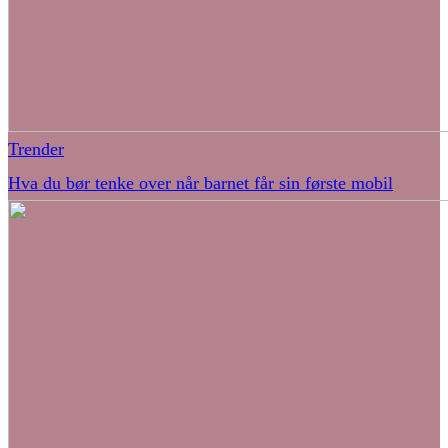
Trender
Hva du bør tenke over når barnet får sin første mobil