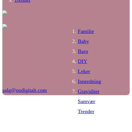
Familie
Baby
Barn
DIY
Leker
Innredning
salg@nodigitalt.com
Graviditet
Samvær
Trender