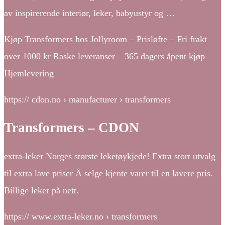
av inspirerende interiør, leker, babyustyr og …
Kjøp Transformers hos Jollyroom – Prisløfte – Fri frakt
over 1000 kr Raske leveranser – 365 dagers åpent kjøp –
Hjemlevering
https:// cdon.no › manufacturer › transformers
Transformers – CDON
extra-leker Norges største leketøykjede! Extra stort utvalg
til extra lave priser Å selge kjente varer til en lavere pris.
Billige leker på nett.
https:// www.extra-leker.no › transformers