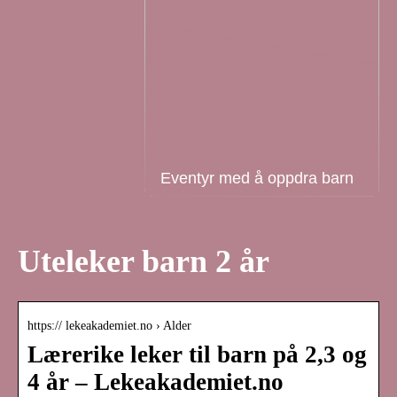
Eventyr med å oppdra barn
Uteleker barn 2 år
https:// lekeakademiet.no › Alder
Lærerike leker til barn på 2,3 og
4 år – Lekeakademiet.no