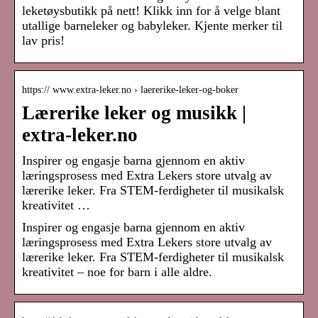
leketøysbutikk på nett! Klikk inn for å velge blant
utallige barneleker og babyleker. Kjente merker til
lav pris!
https:// www.extra-leker.no › laererike-leker-og-boker
Lærerike leker og musikk |
extra-leker.no
Inspirer og engasje barna gjennom en aktiv
læringsprosess med Extra Lekers store utvalg av
lærerike leker. Fra STEM-ferdigheter til musikalsk
kreativitet …
Inspirer og engasje barna gjennom en aktiv
læringsprosess med Extra Lekers store utvalg av
lærerike leker. Fra STEM-ferdigheter til musikalsk
kreativitet – noe for barn i alle aldre.