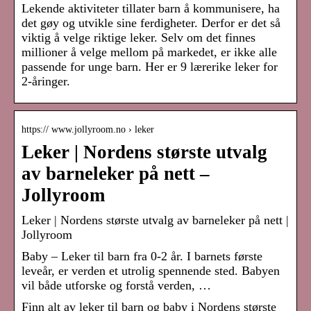
Lekende aktiviteter tillater barn å kommunisere, ha
det gøy og utvikle sine ferdigheter. Derfor er det så
viktig å velge riktige leker. Selv om det finnes
millioner å velge mellom på markedet, er ikke alle
passende for unge barn. Her er 9 lærerike leker for
2-åringer.
https:// www.jollyroom.no › leker
Leker | Nordens største utvalg
av barneleker på nett –
Jollyroom
Leker | Nordens største utvalg av barneleker på nett |
Jollyroom
Baby – Leker til barn fra 0-2 år. I barnets første
leveår, er verden et utrolig spennende sted. Babyen
vil både utforske og forstå verden, …
Finn alt av leker til barn og baby i Nordens største