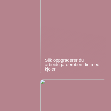
Slik oppgraderer du
arbeidsgarderoben din med
kjoler