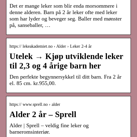
Det er mange leker som blir enda morsommere i
denne alderen. Barn på 2 år leker ofte med leker
som har lyder og beveger seg. Baller med mønster
på, sanseballer, …
https:// lekeakademiet.no › Alder › Leker 2-4 år
Utelek → Kjøp utviklende leker
til 2,3 og 4 årige barn her
Den perfekte begynnersykkel til ditt barn. Fra 2 år
el. 85 cm. kr.955,00.
https:// www.sprell.no › alder
Alder 2 år – Sprell
Alder | Sprell – veldig fine leker og
barneromsinteriør.