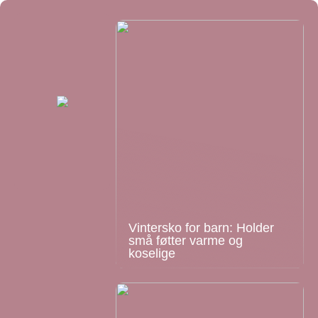
Vintersko for barn: Holder
små føtter varme og
koselige