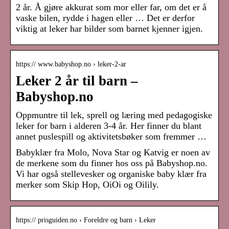
2 år. Å gjøre akkurat som mor eller far, om det er å
vaske bilen, rydde i hagen eller … Det er derfor
viktig at leker har bilder som barnet kjenner igjen.
https:// www.babyshop.no › leker-2-ar
Leker 2 år til barn –
Babyshop.no
Oppmuntre til lek, sprell og læring med pedagogiske
leker for barn i alderen 3-4 år. Her finner du blant
annet puslespill og aktivitetsbøker som fremmer …
Babyklær fra Molo, Nova Star og Katvig er noen av
de merkene som du finner hos oss på Babyshop.no.
Vi har også stellevesker og organiske baby klær fra
merker som Skip Hop, OiOi og Oilily.
https:// prisguiden.no › Foreldre og barn › Leker