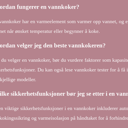
ordan fungerer en vannkoker?
vannkoker har en varmeelement som varmer opp vannet, og en
net når ønsket temperatur eller begynner å koke.
ordan velger jeg den beste vannkokeren?
 du velger en vannkoker, bør du vurdere faktorer som kapasite
kerhetsfunksjoner. Du kan også lese vannkoker tester for å få 
kjellige modeller.
lke sikkerhetsfunksjoner bør jeg se etter i en va
n viktige sikkerhetsfunksjoner i en vannkoker inkluderer aut
rkokingssikring og varmeisolasjon på håndtaket for å forhindre