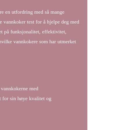
re en utfordring med så mange
e vannkoker test for å hjelpe deg med
t på funksjonalitet, effektivitet,
 hvilke vannkokere som har utmerket
te vannkokerne med
 for sin høye kvalitet og