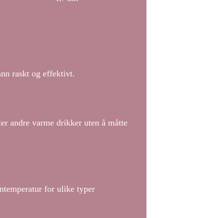
n raskt og effektivt.
ller andre varme drikker uten å måtte
ntemperatur for ulike typer