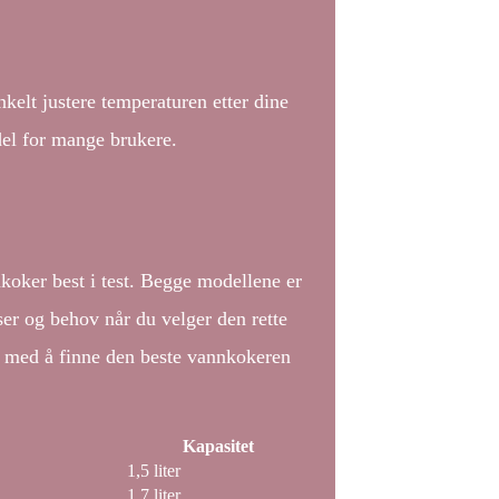
elt justere temperaturen etter dine
del for mange brukere.
koker best i test. Begge modellene er
nser og behov når du velger den rette
g med å finne den beste vannkokeren
Kapasitet
1,5 liter
1,7 liter