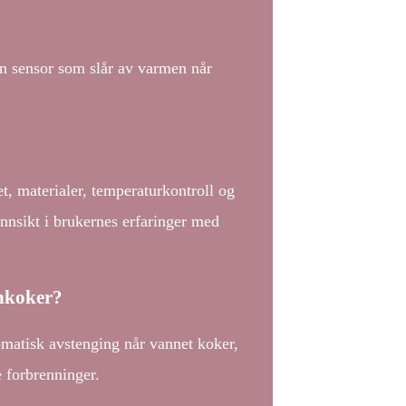
 sensor som slår av varmen når
t, materialer, temperaturkontroll og
innsikt i brukernes erfaringer med
nnkoker?
omatisk avstenging når vannet koker,
 forbrenninger.