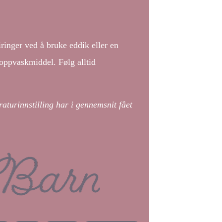
ringer ved å bruke eddik eller en
oppvaskmiddel. Følg alltid
turinnstilling har i gennemsnit fået