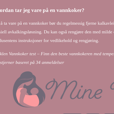
ordan tar jeg vare på en vannkoker?
 å ta vare på en vannkoker bør du regelmessig fjerne kalkavlei
siell avkalkingsløsning. Du kan også rengjøre den med milde 
dusentens instruksjoner for vedlikehold og rengjøring.
iklen Vannkoker test – Finn den beste vannkokeren med tempera
stjerner baseret på
34
anmeldelser