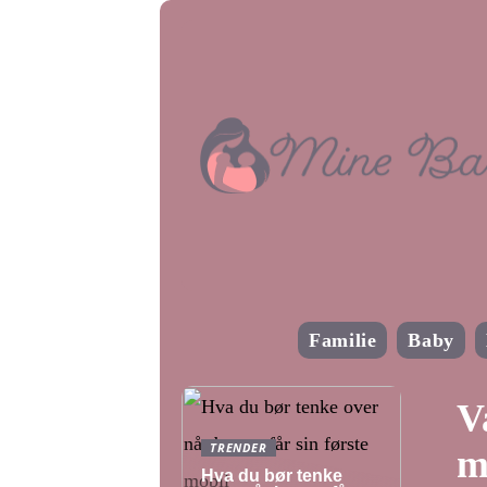
Familie
Baby
V
TRENDER
m
Hva du bør tenke