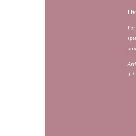
Hv
For
spe
pro
Art
4.1