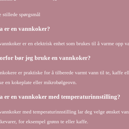
e stillede spørgsmål
a er en vannkoker?
vannkoker er en elektrisk enhet som brukes til å varme opp van
orfor bør jeg bruke en vannkoker?
nkokere er praktiske for å tilberede varmt vann til te, kaffe e
ke en kokeplate eller mikrobølgeovn.
a er en vannkoker med temperaturinnstilling?
vannkoker med temperaturinnstilling lar deg velge ønsket van
kkevarer, for eksempel grønn te eller kaffe.