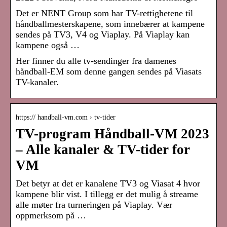
Det er NENT Group som har TV-rettighetene til
håndballmesterskapene, som innebærer at kampene
sendes på TV3, V4 og Viaplay. På Viaplay kan
kampene også …
Her finner du alle tv-sendinger fra damenes
håndball-EM som denne gangen sendes på Viasats
TV-kanaler.
https:// handball-vm.com › tv-tider
TV-program Håndball-VM 2023
– Alle kanaler & TV-tider for
VM
Det betyr at det er kanalene TV3 og Viasat 4 hvor
kampene blir vist. I tillegg er det mulig å streame
alle møter fra turneringen på Viaplay. Vær
oppmerksom på …