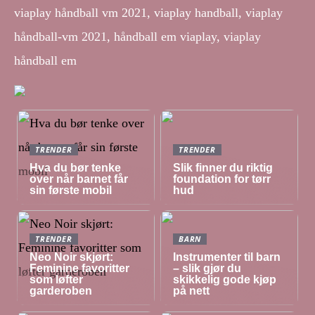
viaplay håndball vm 2021, viaplay handball, viaplay
håndball-vm 2021, håndball em viaplay, viaplay
håndball em
TRENDER
TRENDER
Hva du bør tenke
Slik finner du riktig
over når barnet får
foundation for tørr
sin første mobil
hud
TRENDER
BARN
Neo Noir skjørt:
Instrumenter til barn
Feminine favoritter
– slik gjør du
som løfter
skikkelig gode kjøp
garderoben
på nett