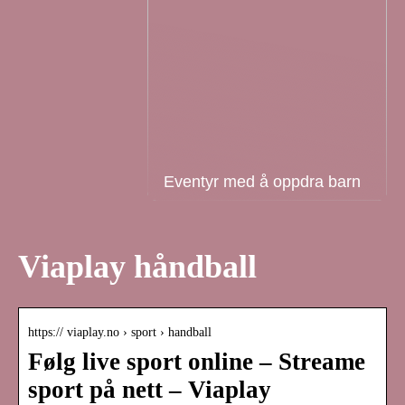
Eventyr med å oppdra barn
Viaplay håndball
https:// viaplay.no › sport › handball
Følg live sport online – Streame
sport på nett – Viaplay