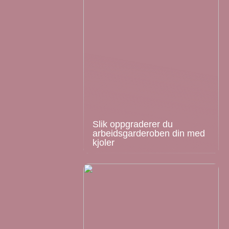
Slik oppgraderer du
arbeidsgarderoben din med
kjoler