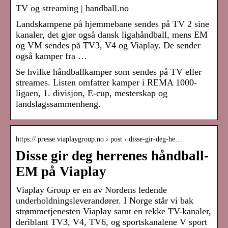
TV og streaming | handball.no
Landskampene på hjemmebane sendes på TV 2 sine
kanaler, det gjør også dansk ligahåndball, mens EM
og VM sendes på TV3, V4 og Viaplay. De sender
også kamper fra …
Se hvilke håndballkamper som sendes på TV eller
streames. Listen omfatter kamper i REMA 1000-
ligaen, 1. divisjon, E-cup, mesterskap og
landslagssammenheng.
https:// presse.viaplaygroup.no › post › disse-gir-deg-he…
Disse gir deg herrenes håndball-
EM på Viaplay
Viaplay Group er en av Nordens ledende
underholdningsleverandører. I Norge står vi bak
strømmetjenesten Viaplay samt en rekke TV-kanaler,
deriblant TV3, V4, TV6, og sportskanalene V sport