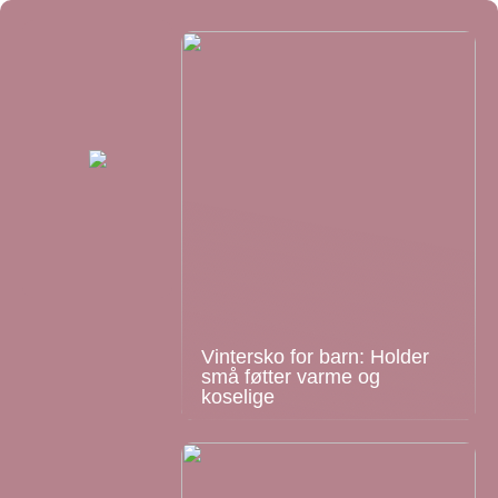
Vintersko for barn: Holder
små føtter varme og
koselige