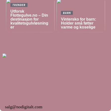
TRENDER
Utforsk
BARN
Flottegulve.no – Din
destinasjon for
Vintersko for barn:
kvalitetsgulvløsning
Holder små føtter
er
varme og koselige
salg@nodigitalt.com