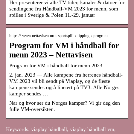
Her presenterer vi alle TV-tider, kanaler & datoer for
sendingene fra Håndball-VM 2023 for menn, som
spilles i Sverige & Polen 11.-29. januar
https:// www.nettavisen.no › sportspill › tipping › program…
Program for VM i håndball for
menn 2023 – Nettavisen
Program for VM i håndball for menn 2023
2. jan. 2023 — Alle kampene fra herrenes håndball-
VM 2023 vil bli sendt på Viaplay, og de fleste
kampene sendes også lineært på TV3. Alle Norges
kamper sendes …
Når og hvor ser du Norges kamper? Vi gir deg den
fulle VM-oversikten.
Keywords: viaplay håndball, viaplay håndball vm,