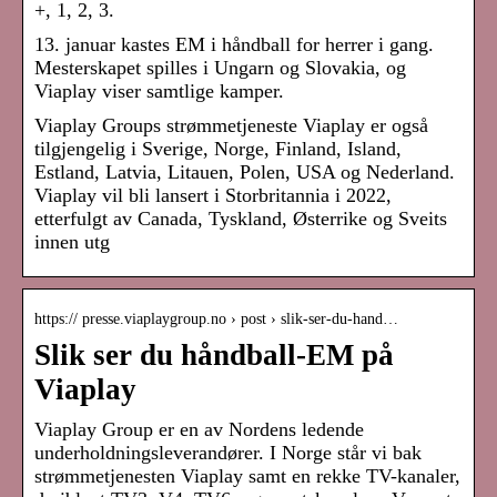
+, 1, 2, 3.
13. januar kastes EM i håndball for herrer i gang.
Mesterskapet spilles i Ungarn og Slovakia, og
Viaplay viser samtlige kamper.
Viaplay Groups strømmetjeneste Viaplay er også
tilgjengelig i Sverige, Norge, Finland, Island,
Estland, Latvia, Litauen, Polen, USA og Nederland.
Viaplay vil bli lansert i Storbritannia i 2022,
etterfulgt av Canada, Tyskland, Østerrike og Sveits
innen utg
https:// presse.viaplaygroup.no › post › slik-ser-du-hand…
Slik ser du håndball-EM på
Viaplay
Viaplay Group er en av Nordens ledende
underholdningsleverandører. I Norge står vi bak
strømmetjenesten Viaplay samt en rekke TV-kanaler,