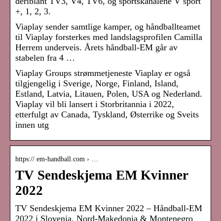
deriblant TV3, V4, TV6, og sportskanalene V sport
+, 1, 2, 3.
Viaplay sender samtlige kamper, og håndballteamet
til Viaplay forsterkes med landslagsprofilen Camilla
Herrem underveis. Årets håndball-EM går av
stabelen fra 4 …
Viaplay Groups strømmetjeneste Viaplay er også
tilgjengelig i Sverige, Norge, Finland, Island,
Estland, Latvia, Litauen, Polen, USA og Nederland.
Viaplay vil bli lansert i Storbritannia i 2022,
etterfulgt av Canada, Tyskland, Østerrike og Sveits
innen utg
https:// em-handball.com › …
TV Sendeskjema EM Kvinner
2022
TV Sendeskjema EM Kvinner 2022 – Håndball-EM
2022 i Slovenia, Nord-Makedonia & Montenegro