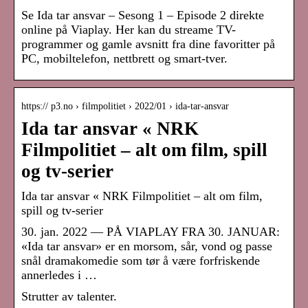
Se Ida tar ansvar – Sesong 1 – Episode 2 direkte
online på Viaplay. Her kan du streame TV-
programmer og gamle avsnitt fra dine favoritter på
PC, mobiltelefon, nettbrett og smart-tver.
https:// p3.no › filmpolitiet › 2022/01 › ida-tar-ansvar
Ida tar ansvar « NRK
Filmpolitiet – alt om film, spill
og tv-serier
Ida tar ansvar « NRK Filmpolitiet – alt om film,
spill og tv-serier
30. jan. 2022 — PÅ VIAPLAY FRA 30. JANUAR:
«Ida tar ansvar» er en morsom, sår, vond og passe
snål dramakomedie som tør å være forfriskende
annerledes i …
Strutter av talenter.