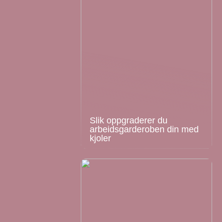
Slik oppgraderer du
arbeidsgarderoben din med
kjoler