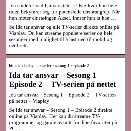
Ida studerer ved Universitetet i Oslo hvor hun hele
tiden bekymrer seg for potensielle terrorangrep. Når
hun møter einstøingen Aksel, innser hun at han …
Se Ida tar ansvar og alle TV-serier direkte online på
Viaplay. Du kan streame populære serier og hele
sesonger med mulighet til å last ned til mobil og
nettbrett.
https:// viaplay.no › serier › sesong-1 › episode-2
Ida tar ansvar – Sesong 1 –
Episode 2 – TV-serien på nettet
Ida tar ansvar – Sesong 1 – Episode 2 – TV-serien
på nettet – Viaplay
Se Ida tar ansvar – Sesong 1 – Episode 2 direkte
online på Viaplay. Her kan du streame TV-
programmer og gamle avsnitt fra dine favoritter på
PC, …