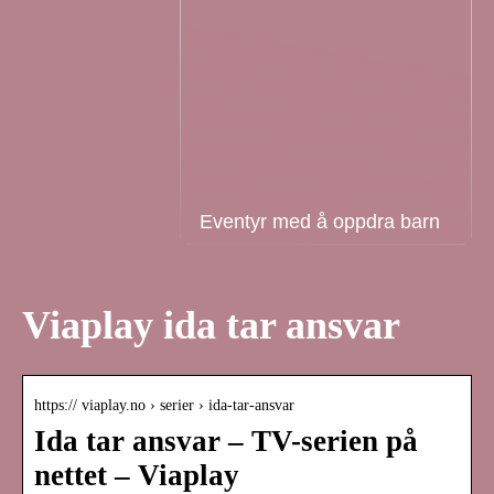
Eventyr med å oppdra barn
Viaplay ida tar ansvar
https:// viaplay.no › serier › ida-tar-ansvar
Ida tar ansvar – TV-serien på
nettet – Viaplay