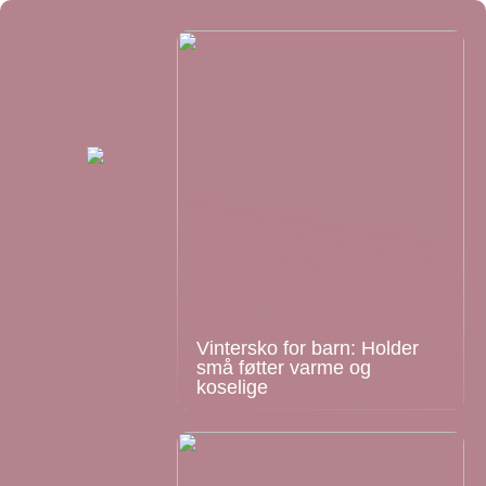
Vintersko for barn: Holder
små føtter varme og
koselige