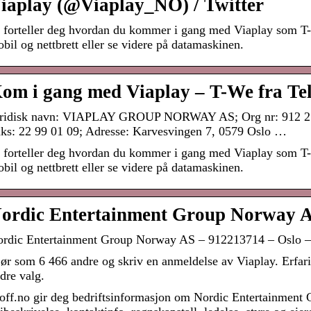
iaplay (@Viaplay_NO) / Twitter
 forteller deg hvordan du kommer i gang med Viaplay som T
bil og nettbrett eller se videre på datamaskinen.
om i gang med Viaplay – T-We fra Te
ridisk navn: VIAPLAY GROUP NORWAY AS; Org nr: 912 213
ks: 22 99 01 09; Adresse: Karvesvingen 7, 0579 Oslo …
 forteller deg hvordan du kommer i gang med Viaplay som T
bil og nettbrett eller se videre på datamaskinen.
ordic Entertainment Group Norway A
rdic Entertainment Group Norway AS – 912213714 – Oslo –
ør som 6 466 andre og skriv en anmeldelse av Viaplay. Erfar
dre valg.
off.no gir deg bedriftsinformasjon om Nordic Entertainmen