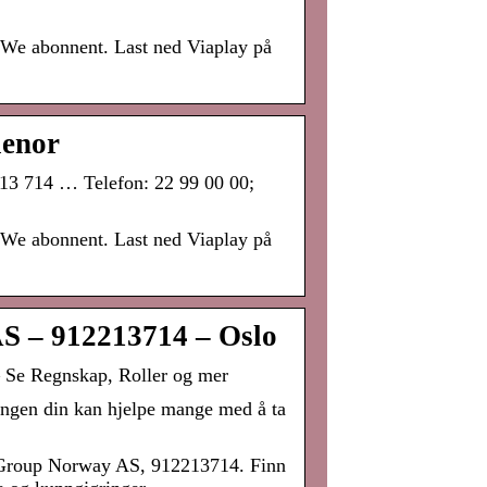
-We abonnent. Last ned Viaplay på
lenor
 714 … Telefon: 22 99 00 00;
-We abonnent. Last ned Viaplay på
S – 912213714 – Oslo
 Se Regnskap, Roller og mer
ingen din kan hjelpe mange med å ta
t Group Norway AS, 912213714. Finn