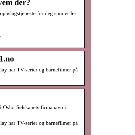
vem der?
slagstjeneste for deg som er lei
Y
1.no
play har TV-serier og barnefilmer på
 Oslo. Selskapets firmanavn i
play har TV-serier og barnefilmer på