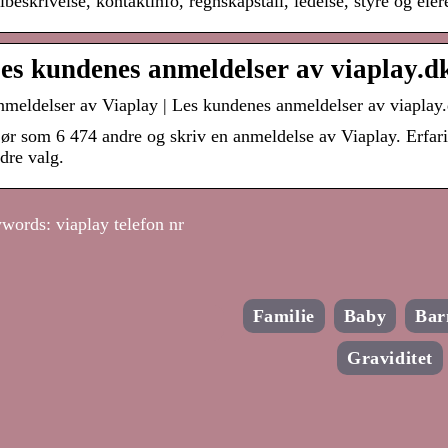
ibeskrivelse, kontaktinfo, regnskapstall, ledelse, styre og eie
es kundenes anmeldelser av viaplay.dk
meldelser av Viaplay | Les kundenes anmeldelser av viaplay
ør som 6 474 andre og skriv en anmeldelse av Viaplay. Erfar
dre valg.
words: viaplay telefon nr
Familie
Baby
Bar
Graviditet