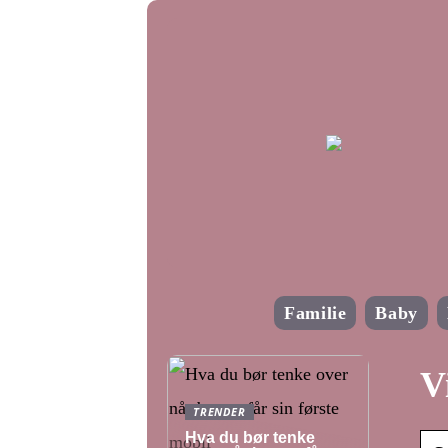
Familie
Baby
V
TRENDER
Hva du bør tenke