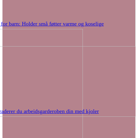
 for barn: Holder små føtter varme og koselige
raderer du arbeidsgarderoben din med kjoler