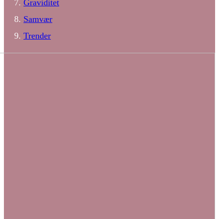
Graviditet
Samvær
Trender