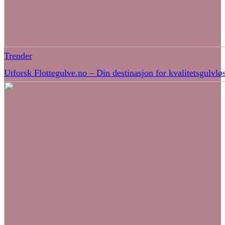
Trender
Utforsk Flottegulve.no – Din destinasjon for kvalitetsgulvlø