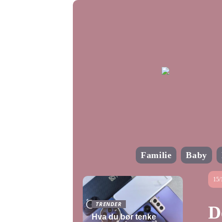
Familie
Baby
15/
TRENDER
D
Hva du bør tenke