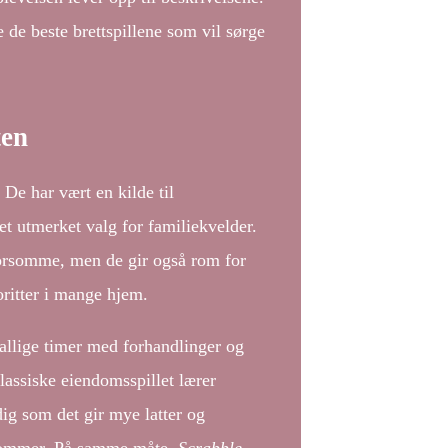
 de beste brettspillene som vil sørge
ten
. De har vært en kilde til
et utmerket valg for familiekvelder.
orsomme, men de gir også rom for
oritter i mange hjem.
tallige timer med forhandlinger og
lassiske eiendomsspillet lærer
ig som det gir mye latter og