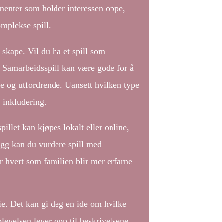
ementer som holder interessen oppe,
mplekse spill.
skape. Vil du ha et spill som
? Samarbeidsspill kan være gode for å
e og utfordrende. Uansett hvilken type
g inkludering.
pillet kan kjøpes lokalt eller online,
llegg kan du vurdere spill med
r hvert som familien blir mer erfarne
lie. Det kan gi deg en ide om hvilke
levelsen lever opp til beskrivelsene.