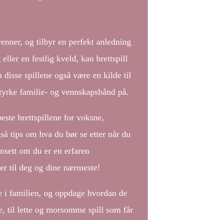
 venner, og tilbyr en perfekt anledning
ller en festlig kveld, kan brettspill
disse spillene også være en kilde til
styrke familie- og vennskapsbånd på.
este brettspillene for voksne,
så tips om hva du bør se etter når du
ansett om du er en erfaren
rer til deg og dine nærmeste!
le i familien, og oppdage hvordan de
e, til lette og morsomme spill som får