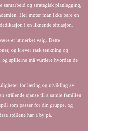
me samarbeid og strategisk planlegging,
pandemien. Her møter man ikke bare en
dedikasjon i en liknende situasjon.
være et utmerket valg. Dette
joner, og krever rask tenkning og
g, og spillerne må vurdere hvordan de
uligheter for læring og utvikling av
en strålende sjanse til å samle familien
spill som passer for din gruppe, og
se spillene har å by på.