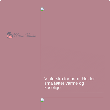
Vintersko for barn: Holder
små føtter varme og
koselige