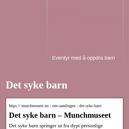
Eventyr med å oppdra barn
Det syke barn
https:// munchmuseet.no › om-samlingen › det-syke-barn
Det syke barn – Munchmuseet
Det syke barn springer ut fra dypt personlige