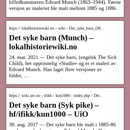
billedkunstneren Edvard Munch (1863–1944). Første
versjon av maleriet ble malt mellom 1885 og 1886.
https:// lokalhistoriewiki.no › wiki › Det_syke_barn_(M…
Det syke barn (Munch) –
lokalhistoriewiki.no
24. mar. 2021 — Det syke barn, (engelsk The Sick
Child), het opprinnelig «Studie» og er et maleri av
Edvard Munch. Han laget flere versjoner av
bildet, …
https:// wiki.uio.no › ifikk › kun1000 › index.php › Det…
Det syke barn (Syk pike) –
hf/ifikk/kun1000 – UiO
30. aug. 2017 — Det syke barn ble malt i 1885-86