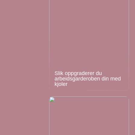
Slik oppgraderer du
arbeidsgarderoben din med
kjoler