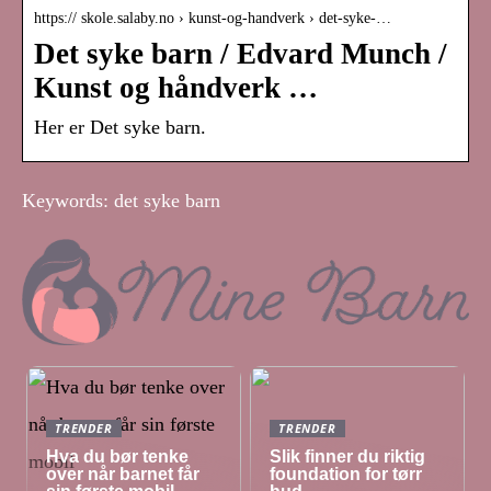
https:// skole.salaby.no › kunst-og-handverk › det-syke-…
Det syke barn / Edvard Munch /
Kunst og håndverk …
Her er Det syke barn.
Keywords: det syke barn
TRENDER
TRENDER
Hva du bør tenke
Slik finner du riktig
over når barnet får
foundation for tørr