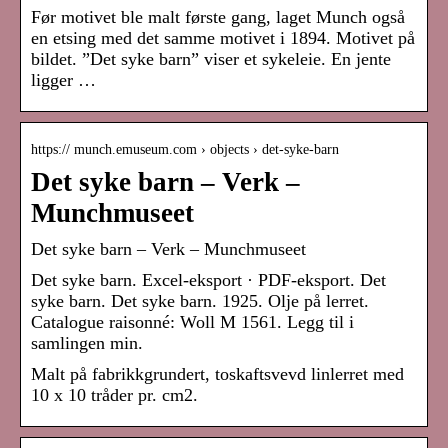
Før motivet ble malt første gang, laget Munch også
en etsing med det samme motivet i 1894. Motivet på
bildet. ”Det syke barn” viser et sykeleie. En jente
ligger …
https:// munch.emuseum.com › objects › det-syke-barn
Det syke barn – Verk –
Munchmuseet
Det syke barn – Verk – Munchmuseet
Det syke barn. Excel-eksport · PDF-eksport. Det
syke barn. Det syke barn. 1925. Olje på lerret.
Catalogue raisonné: Woll M 1561. Legg til i
samlingen min.
Malt på fabrikkgrundert, toskaftsvevd linlerret med
10 x 10 tråder pr. cm2.