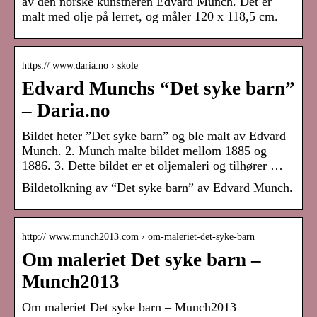
av den norske kunstneren Edvard Munch. Det er
malt med olje på lerret, og måler 120 x 118,5 cm.
https:// www.daria.no › skole
Edvard Munchs “Det syke barn”
– Daria.no
Bildet heter ”Det syke barn” og ble malt av Edvard
Munch. 2. Munch malte bildet mellom 1885 og
1886. 3. Dette bildet er et oljemaleri og tilhører …
Bildetolkning av “Det syke barn” av Edvard Munch.
http:// www.munch2013.com › om-maleriet-det-syke-barn
Om maleriet Det syke barn –
Munch2013
Om maleriet Det syke barn – Munch2013