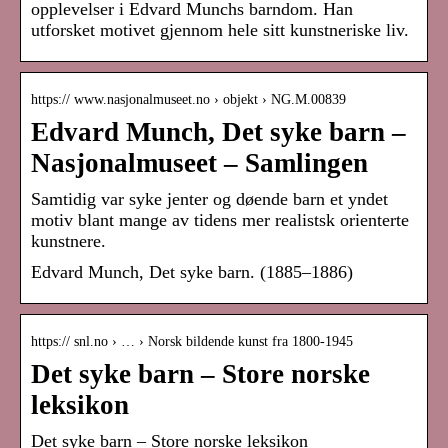
opplevelser i Edvard Munchs barndom. Han
utforsket motivet gjennom hele sitt kunstneriske liv.
https:// www.nasjonalmuseet.no › objekt › NG.M.00839
Edvard Munch, Det syke barn –
Nasjonalmuseet – Samlingen
Samtidig var syke jenter og døende barn et yndet
motiv blant mange av tidens mer realistsk orienterte
kunstnere.
Edvard Munch, Det syke barn. (1885–1886)
https:// snl.no › … › Norsk bildende kunst fra 1800-1945
Det syke barn – Store norske
leksikon
Det syke barn – Store norske leksikon