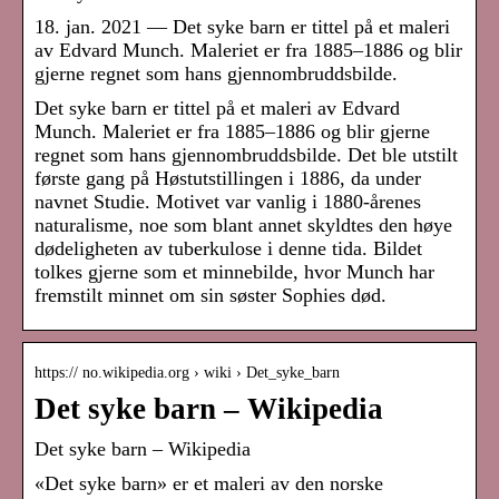
18. jan. 2021 — Det syke barn er tittel på et maleri
av Edvard Munch. Maleriet er fra 1885–1886 og blir
gjerne regnet som hans gjennombruddsbilde.
Det syke barn er tittel på et maleri av Edvard
Munch. Maleriet er fra 1885–1886 og blir gjerne
regnet som hans gjennombruddsbilde. Det ble utstilt
første gang på Høstutstillingen i 1886, da under
navnet Studie. Motivet var vanlig i 1880-årenes
naturalisme, noe som blant annet skyldtes den høye
dødeligheten av tuberkulose i denne tida. Bildet
tolkes gjerne som et minnebilde, hvor Munch har
fremstilt minnet om sin søster Sophies død.
https:// no.wikipedia.org › wiki › Det_syke_barn
Det syke barn – Wikipedia
Det syke barn – Wikipedia
«Det syke barn» er et maleri av den norske