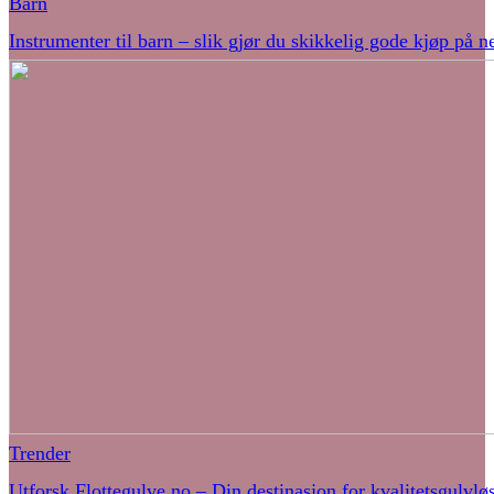
Barn
Instrumenter til barn – slik gjør du skikkelig gode kjøp på ne
Trender
Utforsk Flottegulve.no – Din destinasjon for kvalitetsgulvlø