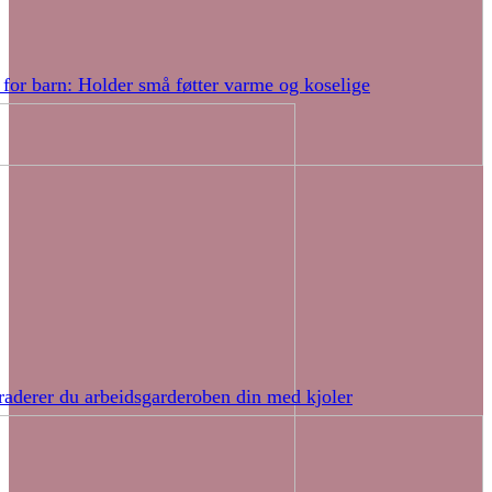
 for barn: Holder små føtter varme og koselige
raderer du arbeidsgarderoben din med kjoler