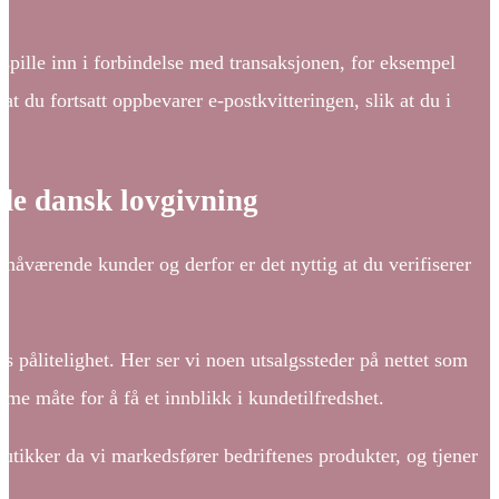
 spille inn i forbindelse med transaksjonen, for eksempel
 at du fortsatt oppbevarer e-postkvitteringen, slik at du i
nde dansk lovgivning
ke nåværende kunder og derfor er det nyttig at du verifiserer
s pålitelighet. Her ser vi noen utsalgssteder på nettet som
me måte for å få et innblikk i kundetilfredshet.
utikker da vi markedsfører bedriftenes produkter, og tjener