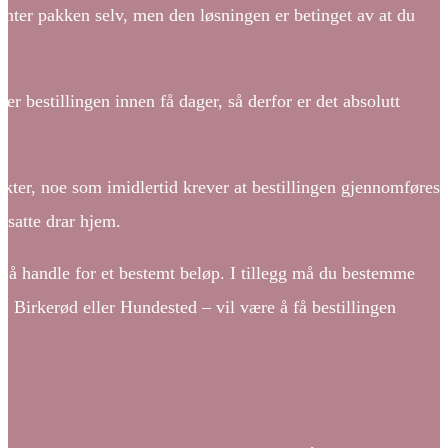
henter pakken selv, men den løsningen er betinget av at du
er bestillingen innen få dager, så derfor er det absolutt
ukter, noe som imidlertid krever at bestillingen gjennomføres
ansatte drar hjem.
r å handle for et bestemt beløp. I tillegg må du bestemme
, Birkerød eller Hundested – vil være å få bestillingen