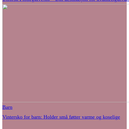
Barn
Vintersko for barn: Holder små føtter varme og koselige