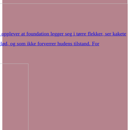
opplever at foundation legger seg i tørre flekker, ser kakete
 glød, og som ikke forverrer hudens tilstand. For