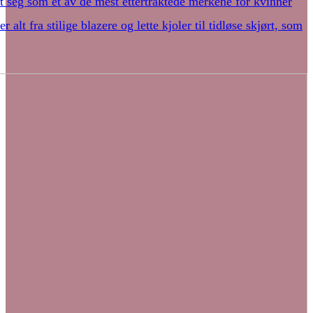
t seg som et av de mest ettertraktede merkene for kvinner
t fra stilige blazere og lette kjoler til tidløse skjørt, som