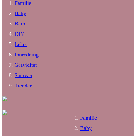
Familie
Baby
Barn
DIY
Leker
Innredning
Graviditet
Samvær
Trender
Familie
Baby