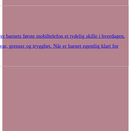
r barnets første mobiltelefon et tydelig skille i hverdagen.
r, grenser og trygghet. Når er barnet egentlig klart for