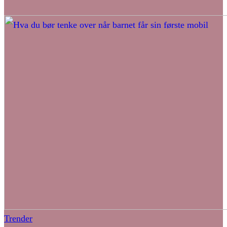
Trender