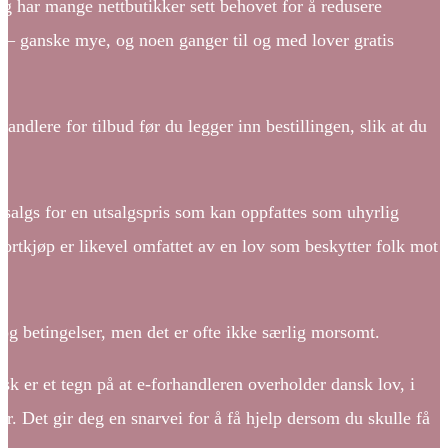
lig har mange nettbutikker sett behovet for å redusere
 – ganske mye, og noen ganger til og med lover gratis
andlere for tilbud før du legger inn bestillingen, slik at du
il salgs for en utsalgspris som kan oppfattes som uhyrlig
Kortkjøp er likevel omfattet av en lov som beskytter folk mot
 og betingelser, men det er ofte ikke særlig morsomt.
isk er et tegn på at e-forhandleren overholder dansk lov, i
ver. Det gir deg en snarvei for å få hjelp dersom du skulle få